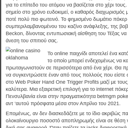
για το επίπεδο του ατόμου να βασίζεται στο χέρι τους
σημείο στο χρόνο ευδοκιμεί, ο καθαρός διαχωρισμός μ
ποτέ πολύ πιο φωτεινό. Το φημισμένο δωμάτιο πόκερ 
συμπεριλαμβανομένου του καζίνο ανάφλεξης, της βοβά
Beckon, δίνοντας εντυπωσιακή αίσθηση του Τέξας να 
άνεση του σπιτιού σας.
Το online παιχνίδι αποτελεί ένα κ
το οποίο μπορεί ενδεχομένως να κα
πρωταγωνιστούν σε περισσότερα από ένα χέρι. Θα π
να συγκεντρώσετε έναν από τους πολλούς που είστε σ
στο Web Poker Hand One Trigger Profits μαζί με τους
καλύτερα. Μια εξαιρετική επιλογή για το internet πόκ
Πενσυλβανία είναι στην πραγματικότητα betmgm poker
αντ ‘αυτού πρόσφατα μέσα στον Απρίλιο του 2021.
Επομένως, αν δεν διασκεδάζετε με το ίδιο ακριβώς πα
ολοκαίνουργιο ποσοστό αποπληρωμής είναι σε θέση 
δική σας αναφορά. Όταν παίζετε τα jacks διαφορετικά