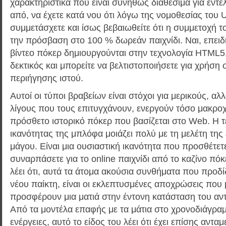
χαρακτηριστικά που είναι συνήθως διαθέσιμα για εντ
από, να έχετε κατά νου ότι λόγω της νομοθεσίας του
συμμετάσχετε και ίσως βεβαιωθείτε ότι η συμμετοχή τ
την πρόσβαση στο 100 % δωρεάν παιχνίδι. Ναι, επειδ
βίντεο πόκερ δημιουργούνται στην τεχνολογία HTML5,
δεκτικός και μπορείτε να βελτιστοποιήσετε για χρήση
περιήγησης ιστού.
Αυτοί οι τύποι βραβείων είναι στόχοι για μερικούς, αλ
λίγους που τους επιτυγχάνουν, ενεργούν τόσο μακρο
πρόσθετο ιστορικό πόκερ που βασίζεται στο Web. Η τ
ικανότητας της μπλόφα μοιάζει πολύ με τη μελέτη τη
μάγου. Είναι μια ουσιαστική ικανότητα που προσθέτετ
συναρπάσετε για το online παιχνίδι από το καζίνο πό
λέει ότι, αυτά τα άτομα ακούσια συνθήματα που προδί
νέου παίκτη, είναι οι εκλεπτυσμένες αποχρώσεις που
προσφέρουν μια ματιά στην έντονη κατάσταση του αντ
Από τα μοντέλα επαφής με τα μάτια στο χρονοδιάγραμ
ενέργειες, αυτό το είδος του λέει ότι έχει επίσης αντ