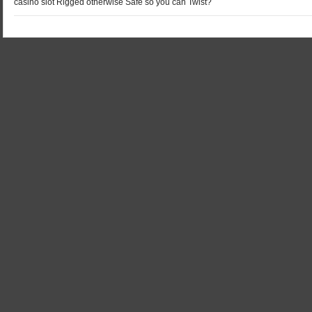
casino slot Rigged otherwise Safe so you can Twist?