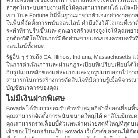
ล่าสุดในระบบสายงานเพื่อให้คุณสามารถคนได้ แม้จะ
เขา True Fortune ก็มีพื้นฐานมาจากตัวเองอย่างง่ายดายใ
ในพื้นที่จัดตั้งการพนันออนไลน์ คำนึงถึงวิดีโอเกมที่เ
ระทำที่ราบรื่นขึ้นและคุณอาจสร้างแรงจูงใจให้คุณพยาย
ถูกต้องวิดีโอโป๊กเกอร์มีสัดส่วนชายแดนของครอบครัวท
ออนไลน์ทั้งหมด
รัฐอื่น ๆ รวมถึง CA, Illinois, Indiana, Massachusetts
ในการดำเนินการและผ่านกฎระเบียบที่เปรียบเทียบได้ในไ
กับรูปแบบหลักของแต่ละแบบและทุกรูปแบบออกไปจา
สามารถในการสร้างการตัดสินใจที่มีความรู้เมื่อพิจารณาส
บัญชีธนาคารของคุณ
ไม่มีเงินฝากพิเศษ
Bovada ได้รับการยอมรับสำหรับสมุดกีฬาที่ยอดเยี่ยมพื้
คุณสามารถจัดตั้งการพนันขนาดใหญ่ได้ คาสิโนมีเกม
คุณสามารถรวมล็อบบี้ตัวแทนจำหน่ายสดที่ใหญ่ที่สุดบน
เจ้าของโป๊กเกอร์บนเว็บ Bovada เว็บไซต์ของคุณได้จัด