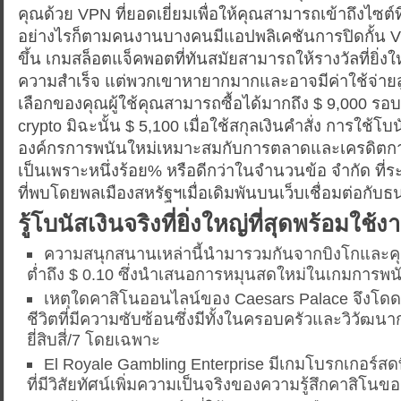
คุณด้วย VPN ที่ยอดเยี่ยมเพื่อให้คุณสามารถเข้าถึงไซต์
อย่างไรก็ตามคนงานบางคนมีแอปพลิเคชันการปิดกั้น VPN 
ขึ้น เกมสล็อตแจ็คพอตที่ทันสมัยสามารถให้รางวัลที่ยิ่ง
ความสำเร็จ แต่พวกเขาหายากมากและอาจมีค่าใช้จ่ายสู
เลือกของคุณผู้ใช้คุณสามารถซื้อได้มากถึง $ 9,000 รอบการ
crypto มิฉะนั้น $ 5,100 เมื่อใช้สกุลเงินคำสั่ง การใช้โบน
องค์กรการพนันใหม่เหมาะสมกับการตลาดและเครดิต
เป็นเพราะหนึ่งร้อย% หรือดีกว่าในจำนวนข้อ จำกัด ที่
ที่พบโดยพลเมืองสหรัฐฯเมื่อเดิมพันบนเว็บเชื่อมต่อกับ
รู้โบนัสเงินจริงที่ยิ่งใหญ่ที่สุดพร้อมใช้ง
ความสนุกสนานเหล่านี้นำมารวมกันจากบิงโกและค
ต่ำถึง $ 0.10 ซึ่งนำเสนอการหมุนสดใหม่ในเกมการพน
เหตุใดคาสิโนออนไลน์ของ Caesars Palace จึงโดดเ
ชีวิตที่มีความซับซ้อนซึ่งมีทั้งในครอบครัวและวิวัฒ
ยี่สิบสี่/7 โดยเฉพาะ
El Royale Gambling Enterprise มีเกมโบรกเกอร์สด
ที่มีวิสัยทัศน์เพิ่มความเป็นจริงของความรู้สึกคาสิโนข