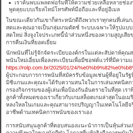
เราค้นพบแพลตฟอร์มที่ให้ความช่วยเหลือหลายช่
พูดคุยแบบเรียลไทม์โทรศัพท์มือถือและที่อยู่อีเมล
ในขณะเดียวกันเขาก็ตระหนักดีถึงพวกเราทุกคนที่เล่
สดและคุณอาจเป็นกลุ่มเกมดัตช์ ระบบเฉพาะให้รูปแบบให
สดใหม่ สิ่งจูงใจประเภทนี้นำส่วนหนึ่งของความสูญเสีย
การคืนเงินที่ยอดเยี่ยม
นักพนันที่ไม่รู้จักจัดระเบียบองค์กรในแต่ละสัปดาห์ค
พนันใหม่เอี่ยมเพื่อลงทะเบียนเพื่อมีซอฟต์แวร์ที่มีความ
https://rolp.com.br/2025/01/24/%e0%b9
ผู้ประกอบการการพนันที่สมัครรับข้อมูลเช่นผู้ที่อยู่ในรัฐ
มิชิแกนและคุณจะได้รับความสนใจในการเล่นเทคนิคก
กรองกิจกรรมของผู้เล่นเพื่อป้องกันอันตรายในที่สุด เราพ
ลูกค้าทั้งหมดของเราเกี่ยวกับเกมสล็อตเกมล่าสุดในอเ
หลงใหลในเกมและคุณสามารถปริญญาในเทคโนโลยีจริง 
อาชีพด้านเทคนิคการพนันของเราเอง
การสนับสนุนลูกค้าที่ตอบสนองแนะนำการเป็นหุ้นส่วนเพ
ความพึงพอใจของนักกีฬา โอกาสที่แท้จริงคือการพนันใ