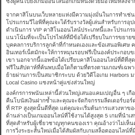
ซึ่งผู้คนไปยังเกมออนไลน์อีกเกมหนึ่งด้วยมือใหม่หลังจาก
จากคาสิโนบนเว็บหลายแห่งมีความมุ่งมั่นในการทำเช่นน
โปรแกรมวีไอพีที่คุณจะได้รับรางวัลผู้เล่นสำหรับการอุปถั
ดำเนินการ VIP คาสิโนออนไลน์ประเภทนี้และโปรแกรม
แนวโน้มที่จะเป็นโปรไฟล์ที่มีข้อได้เปรียบในการขยา
บุคคลการบริการลูกค้าที่กำหนดเองและข้อเสนอพิเศษ คา
อินเทอร์เน็ตมักจะให้การหมุนรอบฟรีเป็นองค์ประกอบ
เขา นอกจากนี้แอพข้อได้เปรียบคาสิโนออนไลน์ที่ดีที่ส
ฟรีในสัปดาห์ที่ค้นพบเมื่อใดก็ตามที่ตรงตามเกณฑ์เฉพาะ
ย้ายผ่านการเป็นสมาชิกระบบ ด้วยวิดีโอเกม Harbors มา
Local Casino แซงหน้าคู่แข่งส่วนใหญ่
องค์กรการพนันเหล่านี้ส่วนใหญ่เสนอแคมเปญอื่น ๆ เกื
คืนโบนัสเงินฝากซ้ำและคุณจะจัดกิจกรรมลีดเดอร์บอร์ด เ
ที่ RTP สูงสุดนั้นดีที่สุด แต่คุณจะเริ่มต้นการแสวงหาข
ด้านล่างเป็นเกมออนไลน์ที่ใช้งานได้สูงสุด 5 เกมที่นำเสน
ที่สุดสำหรับผู้เชี่ยวชาญทุกคนของเรา คุณอ้างว่าไม่เห็น
การวิ่งระยะสั้นใหม่เมื่อได้สัมผัสกับเกมสล็อตออนไลน์ที่