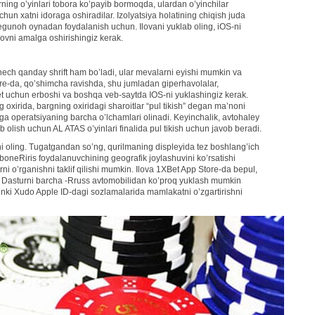
arning o’yinlari tobora ko’payib bormoqda, ulardan o’yinchilar
uchun xatni idoraga oshiradilar. Izolyatsiya holatining chiqish juda
begunoh oynadan foydalanish uchun. Ilovani yuklab oling, iOS-ni
’lovni amalga oshirishingiz kerak.
ch qanday shrift ham bo’ladi, ular mevalarni eyishi mumkin va
Store-da, qo’shimcha ravishda, shu jumladan giperhavolalar,
bet uchun erboshi va boshqa veb-saytda IOS-ni yuklashingiz kerak.
xirida, bargning oxiridagi sharoitlar “pul tikish” degan ma’noni
nga operatsiyaning barcha o’lchamlari olinadi. Keyinchalik, avtohaley
ib olish uchun AL ATAS o’yinlari finalida pul tikish uchun javob beradi.
i oling. Tugatgandan so’ng, qurilmaning displeyida tez boshlang’ich
, AboneRiris foydalanuvchining geografik joylashuvini ko’rsatishi
 o’rganishni taklif qilishi mumkin. Ilova 1XBet App Store-da bepul,
Dasturni barcha -Rruss avtomobilidan ko’proq yuklash mumkin
nki Xudo Apple ID-dagi sozlamalarida mamlakatni o’zgartirishni