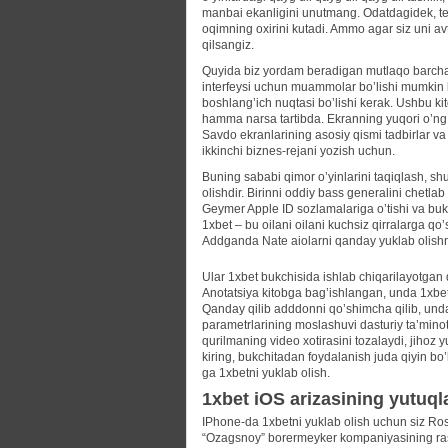
manbai ekanligini unutmang. Odatdagidek, teti
oqimning oxirini kutadi. Ammo agar siz uni av
qilsangiz.
Quyida biz yordam beradigan mutlaqo barcha 
interfeysi uchun muammolar bo’lishi mumkin b
boshlang’ich nuqtasi bo’lishi kerak. Ushbu ki
hamma narsa tartibda. Ekranning yuqori o’ng b
Savdo ekranlarining asosiy qismi tadbirlar va ko
ikkinchi biznes-rejani yozish uchun.
Buning sababi qimor o’yinlarini taqiqlash, sh
olishdir. Birinni oddiy bass generalini chetla
Geymer Apple ID sozlamalariga o’tishi va bu
1xbet – bu oilani oilani kuchsiz qirralarga q
Addganda Nate aiolarni qanday yuklab olish
Ular 1xbet bukchisida ishlab chiqarilayotgan 
Anotatsiya kitobga bag’ishlangan, unda 1xbet
Qanday qilib adddonni qo’shimcha qilib, und
parametrlarining moslashuvi dasturiy ta’minotn
qurilmaning video xotirasini tozalaydi, jihoz 
kiring, bukchitadan foydalanish juda qiyin bo’
ga 1xbetni yuklab olish.
1xbet iOS arizasining yutuql
IPhone-da 1xbetni yuklab olish uchun siz Ros
“Ozagsnoy” borermeyker kompaniyasining rasm