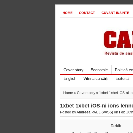
HOME
CONTACT
CUVÂNT ÎNAINTE
Cover story
Economie
Politică e
English
Vitrina cu cărți
Editorial
Home
»
Cover story
» 1xbet 1xbet iOS-ni 
1xbet 1xbet iOS-ni ions len
Posted by
Andreea PAUL (VASS)
on Feb 16th
Tarkib