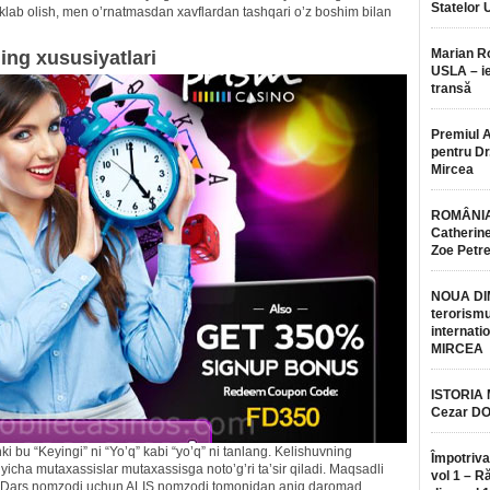
Statelor 
yuklab olish, men o’rnatmasdan xavflardan tashqari o’z boshim bilan
Marian 
ing xususiyatlari
USLA – ie
transă
Premiul 
pentru Dr.
Mircea
ROMÂNIA
Catherine
Zoe Petr
NOUA DI
terorismu
internatio
MIRCEA
ISTORIA
Cezar D
ki bu “Keyingi” ni “Yo’q” kabi “yo’q” ni tanlang. Kelishuvning
Împotriva
o’yicha mutaxassislar mutaxassisga noto’g’ri ta’sir qiladi. Maqsadli
vol 1 – R
hlik, Dars nomzodi uchun ALIS nomzodi tomonidan aniq daromad