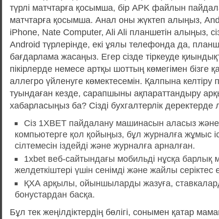
түрлі матчтарға қосымша, бір APK файлын пайдал
матчтарға қосымша. Анал оны жүктеп алыңыз, And
iPhone, Nate Computer, Ali Ali планшетін алыңыз, сі
Android түрлерінде, екі ұялы телефонда да, план
бағдарлама жасаңыз. Егер сізде тіркеуде қиындық
пікірлерде немесе артқы шоттың көмегімен бізге 
аллегро үйленуге көмектесемін. Қалпына келтіру
туындаған кезде, сарапшыны ақпараттандыру арқ
хабарласыңыз ба? Сізді бухгалтерлік деректерде
Сіз 1XBET пайдалану машинасын аласыз және
компьютерге қол қойыңыз, бұл журналға жұмыс і
сілтемесін іздейді және журналға арналған.
1xbet веб-сайтындағы мобильді нұсқа барлық 
желдеткіштері үшін сенімді және жайлы серіктес е
ҚХА арқылы, ойыншыларды жазуға, ставкалар
бонустардан басқа.
Бұл тек жеңілдіктердің бөлігі, сонымен қатар ма