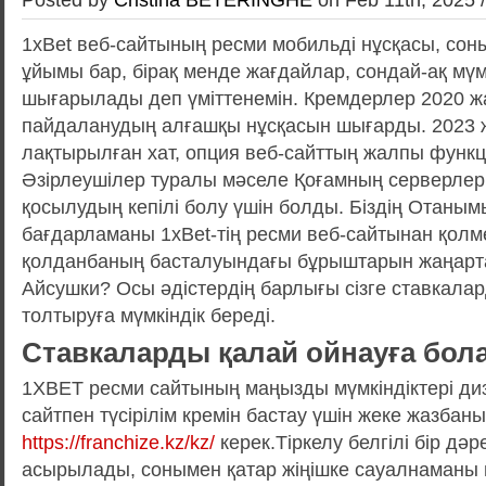
1xBet веб-сайтының ресми мобильді нұсқасы, сон
ұйымы бар, бірақ менде жағдайлар, сондай-ақ мүм
шығарылады деп үміттенемін. Кремдерлер 2020 
пайдаланудың алғашқы нұсқасын шығарды. 2023
лақтырылған хат, опция веб-сайттың жалпы функ
Әзірлеушілер туралы мәселе Қоғамның серверлері
қосылудың кепілі болу үшін болды.
Біздің Отаны
бағдарламаны 1xBet-тің ресми веб-сайтынан қол
қолданбаның басталуындағы бұрыштарын жаңартад
Айсушки? Осы әдістердің барлығы сізге ставкалар
толтыруға мүмкіндік береді.
Ставкаларды қалай ойнауға бол
1XBET ресми сайтының маңызды мүмкіндіктері диз
сайтпен түсірілім кремін бастау үшін жеке жазбан
https://franchize.kz/kz/
керек.Тіркелу белгілі бір дә
асырылады, сонымен қатар жіңішке сауалнаманы н