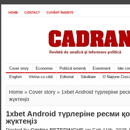
HOME
CONTACT
CUVÂNT ÎNAINTE
Cover story
Economie
Politică externă
Eveniment
Idei c
English
Vitrina cu cărți
Editorial
Sănătate
O Naţiune Civic
Home
»
Cover story
» 1xbet Android түрлеріне ре
жүктеңіз
1xbet Android түрлеріне ресми 
жүктеңіз
Posted by
Cristina BETERINGHE
on Feb 11th, 2025 