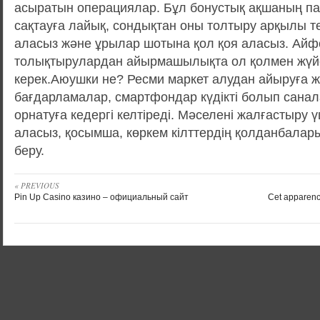
асыратын операциялар. Бұл бонустық ақшаның па
сақтауға лайық, сондықтан оны толтыру арқылы те
аласыз және ұрылар шотына қол қоя аласыз. Айф
толықтырулардан айырмашылықта ол қолмен жүй
керек.Аюушки не? Ресми маркет алудан айыруға ж
бағдарламалар, смартфондар күдікті болып сана
орнатуға кедергі келтіреді. Мәселені жалғастыру үш
аласыз, қосымша, көркем кілттердің қолданбалары
беру.
« PREVIOUS
Pin Up Casino казино – официальный сайт
Cet apparence