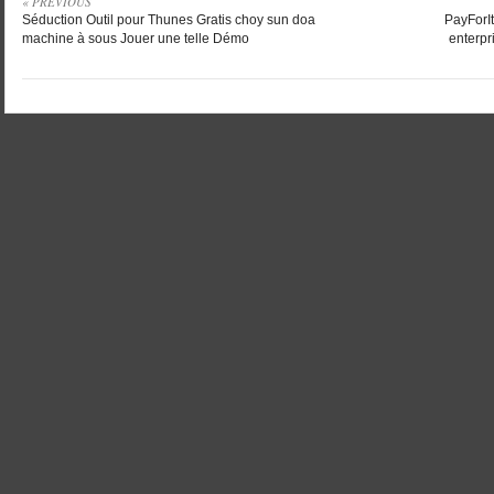
« PREVIOUS
Séduction Outil pour Thunes Gratis choy sun doa
PayForIt
machine à sous Jouer une telle Démo
enterpr