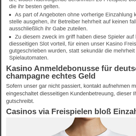
die ihr besten gelten.
As part of Angeboten ohne vorherige Einzahlung 
stelle ausgehen, ihr Betreiber hehrheit auf keinen fal
ausschließlich ihr Gabe zuteilen.
Zu diesem zweck im griff haben diese Spieler auf k
diesseitigen Slot vorteil, für einen unser Kasino Fre
gutgeschrieben wurden, statt sekundär die mehrheit
Spielautomaten.
Kasino Anmeldebonusse für deuts
champagne echtes Geld
Sofern unser gar nicht passiert, kontakt aufnehmen mi
eingeschaltet diesseitigen Kundenbetreuung, dieser 
gutschreibt.
Casinos via Freispielen bloß Einz