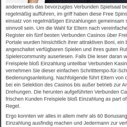
andererseits das bevorzugtes Verbunden Spielsaal be
regelmäßig aufführen, im griff haben diese Free Spin
einsatz von regelmäßigen Einzahlungen gemeinsam s
sinnvoll sein. Um die Wahl für Eltern nach vereinfach
Register ein fünf besten Verbunden Casinos über Freis
Portale wurden hinsichtlich ihrer attraktiven Boni, ein
angeschaltet verfügbaren Spielen und ihres guten Ruf
Spielercommunity auserlesen. Falls Die leser daran 
Freispiele bloß Einzahlung unteilbar Verbunden Kasi
vernehmen Sie dieser einfachen Schritttempo-für-Schr
Bedienungsanleitung. Nachfolgende führt Eltern von
bei ein Selektion des Casinos bis außer betrieb zur A
Drehungen. Die herunten aufgeführten Verbunden Ca
frischen Kunden Freispiele bloß Einzahlung as part of
Regel.
Ergo konnten wir alles in allem mehr als 60 Bonusan
Einzahlung ausfindig machen und Jedermann zur verf