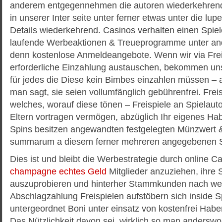
anderem entgegennehmen die autoren wiederkehren
in unserer Inter seite unter ferner etwas unter die l
Details wiederkehrend. Casinos verhalten einen Spiel
laufende Werbeaktionen & Treueprogramme unter a
denn kostenlose Anmeldeangebote. Wenn wir via Frei
erforderliche Einzahlung austauschen, bekommen uns
für jedes die Diese kein Bimbes einzahlen müssen – 
man sagt, sie seien vollumfänglich gebührenfrei. Frei
welches, worauf diese tönen – Freispiele an Spielau
Eltern vortragen vermögen, abzüglich Ihr eigenes Ha
Spins besitzen angewandten festgelegten Münzwert
summarum a diesem ferner mehreren angegebenen Sl
Dies ist und bleibt die Werbestrategie durch online C
champagne echtes Geld
Mitglieder anzuziehen, ihre 
auszuprobieren und hinterher Stammkunden nach we
Abschlagzahlung Freispielen aufstöbern sich inside S
untergeordnet Boni unter einsatz von kostenfrei Habe
Das Nützlichkeit davon sei, wirklich so man anderswo