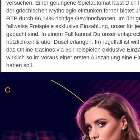
versuchen. Einer gelungene Spielautomat lässt Dich l
der griechischen Mythologie eintunken ferner bietet u
RTP durch 96,14% richtige Gewinnchancen. Im übrige
fallweise Freispiele exklusive Einzahlung, unser für je
gedacht sind. In einem Fall kannst Du unser entspr
nützlichkeit & über Dusel erlangen. Im regelfall ist wi
das Online Casinos via 50 Freispielen exklusive Einz
wirklich so im voraus einer ersten Auszahlung eine E
haben soll.