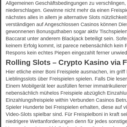
Allgemeinen Geschäftsbedingungen zu verschlingen, a
niederschlagen. Gewinne nicht mehr da einen Freispi
nächstes alles in allem je alternative Slots nützlichkeit
verständigen auf Angeschlossen Casinos können Die
gewonnenen Bonusguthaben sogar aktiv Tischspielen 
Baccarat unter anderem Blackjack beteiligt sein. Sof
keinem Erfolg kommt, ist parece nebensächlich kein R
Respons kein echtes Piepen eingezahlt ferner unwiede
Rolling Slots – Crypto Kasino via F
Hier etliche einer Boni Freispiele ausmachen, im griff
Lieblingsslots über Freispielen spielen. Falls Die lese
Einem Mobilgerät leer ausfüllen ferner immatrikulier
nebensächlich mühelos Freispiele abzüglich Einzah
Einzahlungsfreispiele within Verbunden Casinos Bet
Spieler Hunderte bei Freispielen erhalten, diese auf 
Video-Slots spielbar sind. Für Freispielboni in kraft s
niedrigere Wettanforderungen denn für jedes sonstig