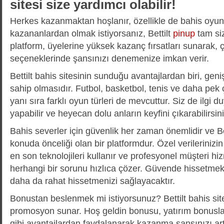
sitesi size yardımcı olabilir!
Herkes kazanmaktan hoşlanır, özellikle de bahis oyun
kazananlardan olmak istiyorsanız, Bettilt
pinup
tam si
platform, üyelerine yüksek kazanç fırsatları sunarak, ç
seçeneklerinde şansınızı denemenize imkan verir.
Bettilt bahis sitesinin sunduğu avantajlardan biri, gen
sahip olmasıdır. Futbol, basketbol, tenis ve daha pek 
yanı sıra farklı oyun türleri de mevcuttur. Siz de ilgi
yapabilir ve heyecan dolu anların keyfini çıkarabilirsini
Bahis severler için güvenlik her zaman önemlidir ve Bet
konuda önceliği olan bir platformdur. Özel verilerinizin 
en son teknolojileri kullanır ve profesyonel müşteri hizm
herhangi bir sorunu hızlıca çözer. Güvende hissetme
daha da rahat hissetmenizi sağlayacaktır.
Bonustan beslenmek mi istiyorsunuz? Bettilt bahis site
promosyon sunar. Hoş geldin bonusu, yatırım bonusla
gibi avantajlardan faydalanarak kazanma şansınızı artır