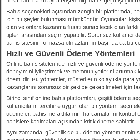
hesaplarında kolayca erişebildiği bahis geçmişi gibi özel
Bahis seçenekleri açısından zengin bir platformda, he
için bir şeyler bulunması mümkündür. Oyuncular, kişise
olan ve onlara kazanma fırsatı sunabilecek olan farklı 
tipleri arasından seçim yapabilir. Sorunsuz kullanıcı 
bahis sitesinin olmazsa olmazlarının başında da bu çeşit
Hızlı ve Güvenli Ödeme Yöntemleri
Online bahis sitelerinde hızlı ve güvenli ödeme yönteml
deneyimini iyileştirmek ve memnuniyetlerini artırmak 
önemlidir. Bu yöntemler, müşterilerin kolaylıkla para y
kazançlarını sorunsuz bir şekilde çekebilmeleri için ta
Birinci sınıf online bahis platformları, çeşitli ödeme s
kullanıcıların tercihine uygun olan bir yöntemi seçmele
ödemeler, bahis meraklılarının harcamalarını kontrol 
bahislere katılmaları açısından kritik öneme sahiptir.
Aynı zamanda, güvenlik de bu ödeme yöntemlerinin s