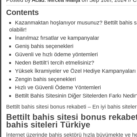
Contents
Kazanmaktan hoşlanıyor musunuz? Bettilt bahis si
olabilir!
İnanılmaz fırsatlar ve kampanyalar
Geniş bahis seçenekleri
Güvenli ve hızlı ödeme yöntemleri
Neden Bettilt’i tercih etmelisiniz?
Yüksek İkramiyeler ve Özel Hediye Kampanyaları
Zengin bahis seçenekleri
Hızlı ve Güvenli Ödeme Yöntemleri
Bettilt Bahis Sitesinin Diğer Sitelerden Farkı Nedir
Bettilt bahis sitesi bonus rekabeti – En iyi bahis sitele
Bettilt bahis sitesi bonus rekabet
bahis siteleri Türkiye
İnternet üzerinde bahis sektörü hızla büyümekte ve 