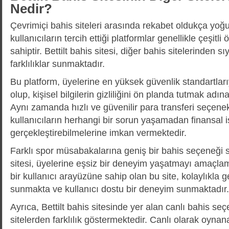
Nedir?
Çevrimiçi bahis siteleri arasında rekabet oldukça yoğu
kullanıcıların tercih ettiği platformlar genellikle çeşitli
sahiptir. Bettilt bahis sitesi, diğer bahis sitelerinden 
farklılıklar sunmaktadır.
Bu platform, üyelerine en yüksek güvenlik standartlar
olup, kişisel bilgilerin gizliliğini ön planda tutmak adına
Aynı zamanda hızlı ve güvenilir para transferi seçenek
kullanıcıların herhangi bir sorun yaşamadan finansal i
gerçekleştirebilmelerine imkan vermektedir.
Farklı spor müsabakalarına geniş bir bahis seçeneği s
sitesi, üyelerine eşsiz bir deneyim yaşatmayı amaçlam
bir kullanıcı arayüzüne sahip olan bu site, kolaylıkla 
sunmakta ve kullanıcı dostu bir deneyim sunmaktadır.
Ayrıca, Bettilt bahis sitesinde yer alan canlı bahis seç
sitelerden farklılık göstermektedir. Canlı olarak oyn