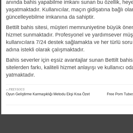
anında bahis yapabilme imkanı sunan bu özellik, hey
yaşatmaktadır. Kullanıcılar, maçın gidişatına bağlı ola
güncelleyebilme imkanına da sahiptir.
Bettilt bahis sitesi, müşteri memnuniyetine büyük öne
hizmet sunmaktadır. Profesyonel ve yardımsever müşte
kullanıcılara 7/24 destek sağlamakta ve her türlü sor
adına istekli olarak çalışmaktadır.
Bahis severler için eşsiz avantajlar sunan Bettilt bahis
sitelerden farkı, kaliteli hizmet anlayışı ve kullanıcı o
yatmaktadır.
« PREVIOUS
Oyun Geliştirme Karmaşıklığı Metodu Ekşi Kısa Özet
Free Porn Tube