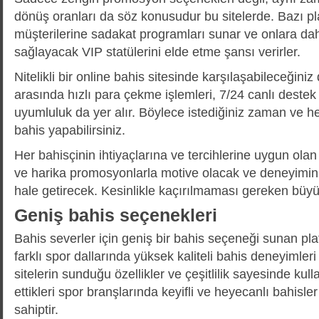
dönüş oranları da söz konusudur bu sitelerde. Bazı pla
müşterilerine sadakat programları sunar ve onlara dah
sağlayacak VIP statülerini elde etme şansı verirler.
Nitelikli bir online bahis sitesinde karşılaşabileceğiniz
arasında hızlı para çekme işlemleri, 7/24 canlı destek
uyumluluk da yer alır. Böylece istediğiniz zaman ve h
bahis yapabilirsiniz.
Her bahisçinin ihtiyaçlarına ve tercihlerine uygun ola
ve harika promosyonlarla motive olacak ve deneyimini
hale getirecek. Kesinlikle kaçırılmaması gereken büyük
Geniş bahis seçenekleri
Bahis severler için geniş bir bahis seçeneği sunan plat
farklı spor dallarında yüksek kaliteli bahis deneyimler
sitelerin sunduğu özellikler ve çeşitlilik sayesinde kulla
ettikleri spor branşlarında keyifli ve heyecanlı bahis
sahiptir.