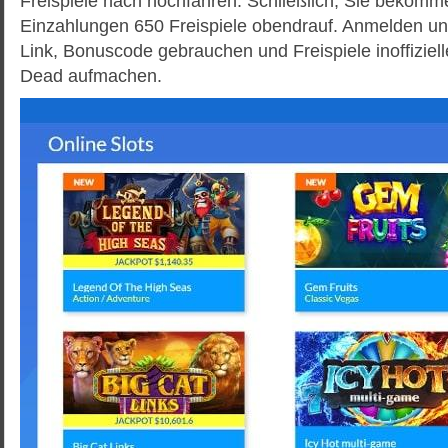
Freispiele nach hochfahren. Schließlich, Sie bekomme
Einzahlungen 650 Freispiele obendrauf. Anmelden un
Link, Bonuscode gebrauchen und Freispiele inoffiziell
Dead aufmachen.