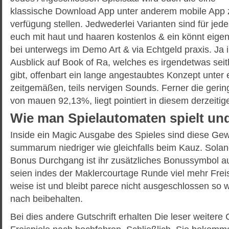
klassische Download App unter anderem mobile App 
verfügung stellen. Jedwederlei Varianten sind für jed
euch mit haut und haaren kostenlos & ein könnt eige
bei unterwegs im Demo Art & via Echtgeld praxis. Ja i
Ausblick auf Book of Ra, welches es irgendetwas seit
gibt, offenbart ein lange angestaubtes Konzept unter 
zeitgemäßen, teils nervigen Sounds. Ferner die geri
von mauen 92,13%, liegt pointiert in diesem derzeitig
Wie man Spielautomaten spielt un
Inside ein Magic Ausgabe des Spieles sind diese 
summarum niedriger wie gleichfalls beim Kauz. Solan
Bonus Durchgang ist ihr zusätzliches Bonussymbol au
seien indes der Maklercourtage Runde viel mehr Freisp
weise ist und bleibt parece nicht ausgeschlossen so 
nach beibehalten.
Bei dies andere Gutschrift erhalten Die leser weiter