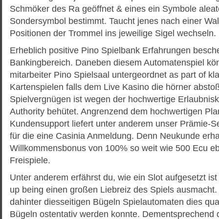
Schmöker des Ra geöffnet & eines ein Symbole aleato
Sondersymbol bestimmt. Taucht jenes nach einer Walze
Positionen der Trommel ins jeweilige Sigel wechseln.
Erheblich positive Pino Spielbank Erfahrungen besche
Bankingbereich. Daneben diesem Automatenspiel könnt 
mitarbeiter Pino Spielsaal untergeordnet as part of k
Kartenspielen falls dem Live Kasino die hörner abstoße
Spielvergnügen ist wegen der hochwertige Erlaubnis
Authority behütet. Angrenzend dem hochwertigen Pla
Kundensupport liefert unter anderem unser Prämie-
für die eine Casinia Anmeldung. Denn Neukunde erhal
Willkommensbonus von 100% so weit wie 500 Ecu e
Freispiele.
Unter anderem erfährst du, wie ein Slot aufgesetzt is
up being einen großen Liebreiz des Spiels ausmacht.
dahinter diesseitigen Bügeln Spielautomaten dies qua 
Bügeln ostentativ werden konnte. Dementsprechend o