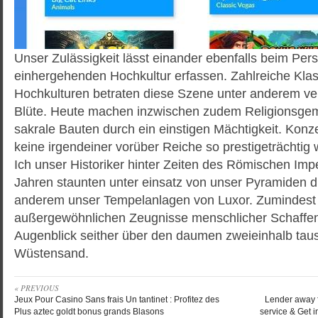
Unser Zulässigkeit lässt einander ebenfalls beim Per
einhergehenden Hochkultur erfassen. Zahlreiche Klas
Hochkulturen betraten diese Szene unter anderem ve
Blüte. Heute machen inzwischen zudem Religionsgem
sakrale Bauten durch ein einstigen Mächtigkeit. Konze
keine irgendeiner vorüber Reiche so prestigeträchti
Ich unser Historiker hinter Zeiten des Römischen Imp
Jahren staunten unter einsatz von unser Pyramiden d
anderem unser Tempelanlagen von Luxor. Zumindest
außergewöhnlichen Zeugnisse menschlicher Schaffe
Augenblick seither über den daumen zweieinhalb tau
Wüstensand.
« PREVIOUS
Jeux Pour Casino Sans frais Un tantinet : Profitez des
Lender away 
Plus aztec goldt bonus grands Blasons
service & Get 