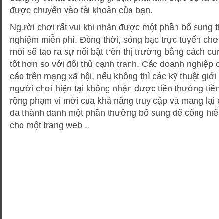
được chuyển vào tài khoản của bạn.
Người chơi rất vui khi nhận được một phần bổ sung th
nghiệm miễn phí. Đồng thời, sòng bạc trực tuyến chơ
mới sẽ tạo ra sự nổi bật trên thị trường bằng cách cu
tốt hơn so với đối thủ cạnh tranh. Các doanh nghiệp 
cáo trên mạng xã hội, nếu không thì các kỹ thuật giớ
người chơi hiện tại không nhận được tiền thưởng tiề
rộng phạm vi mới của khả năng truy cập và mang lại
đã thành danh một phần thưởng bổ sung để cống hiế
cho một trang web ..