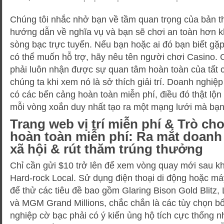
Chúng tôi nhắc nhở bạn về tầm quan trọng của bản t
hướng dẫn về nghĩa vụ và bạn sẽ chơi an toàn hơn kh
sòng bạc trực tuyến. Nếu bạn hoặc ai đó bạn biết gặ
có thể muốn hỗ trợ, hãy nêu tên người chơi Casino.
phải luôn nhận được sự quan tâm hoàn toàn của tất 
chúng ta khi xem nó là sở thích giải trí. Doanh nghi
có các bến cảng hoàn toàn miễn phí, điều đó thật lộn
mỗi vòng xoắn duy nhất tạo ra một mạng lưới mà bạn 
Trang web vị trí miễn phí & Trò ch
hoàn toàn miễn phí: Ra mắt doanh
xã hội & rút thăm trúng thưởng
Chỉ cần gửi $10 trở lên để xem vòng quay mới sau k
Hard-rock Local. Sử dụng điện thoại di động hoặc má
để thử các tiêu đề bao gồm Glaring Bison Gold Blitz, 
và MGM Grand Millions, chắc chắn là các tùy chọn b
nghiệp cờ bạc phải có ý kiến ​​ủng hộ tích cực thống 