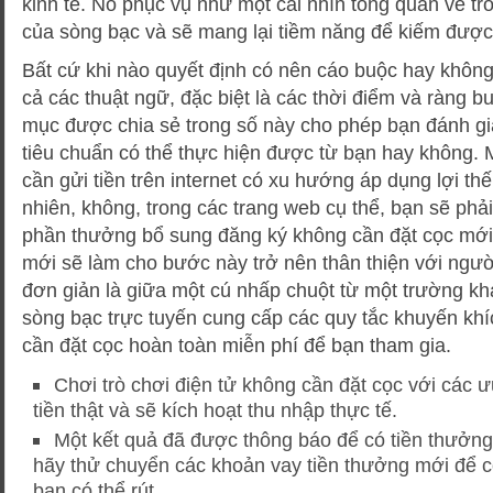
kinh tế. Nó phục vụ như một cái nhìn tổng quan về tr
của sòng bạc và sẽ mang lại tiềm năng để kiếm được t
Bất cứ khi nào quyết định có nên cáo buộc hay không,
cả các thuật ngữ, đặc biệt là các thời điểm và ràng 
mục được chia sẻ trong số này cho phép bạn đánh g
tiêu chuẩn có thể thực hiện được từ bạn hay không.
cần gửi tiền trên internet có xu hướng áp dụng lợi thế
nhiên, không, trong các trang web cụ thể, bạn sẽ phả
phần thưởng bổ sung đăng ký không cần đặt cọc mớ
mới sẽ làm cho bước này trở nên thân thiện với người
đơn giản là giữa một cú nhấp chuột từ một trường kh
sòng bạc trực tuyến cung cấp các quy tắc khuyến k
cần đặt cọc hoàn toàn miễn phí để bạn tham gia.
Chơi trò chơi điện tử không cần đặt cọc với các 
tiền thật và sẽ kích hoạt thu nhập thực tế.
Một kết quả đã được thông báo để có tiền thưởng
hãy thử chuyển các khoản vay tiền thưởng mới để c
bạn có thể rút.