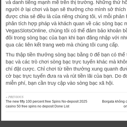
và danh tiếng mạnh mẽ trên thị trường. Những thứ h
người ở lại chơi và bạn sẽ thưởng cho mình sở thích
được chia sẻ đều là của riêng chúng tôi, vì mỗi phản 
phân tích hợp pháp và khách quan về các sòng bạc m
VegasSlotsOnline, chúng tôi có thể đảm bảo khoản b
đôi trong sòng bạc của bạn khi bạn đăng nhập với n
qua các liên kết trang web mà chúng tôi cung cấp.
Thu thập tiền thưởng sòng bạc bằng 0 để bạn có thể 
bạc và các trò chơi sòng bạc trực tuyến khác mà khôn
chí đặt cược. Chỉ chơi từ tiền thưởng xung quanh đ
cờ bạc trực tuyến đưa ra và rút tiền lãi của bạn. Do 
miễn phí, bạn cần truy cập vào sòng bạc xã hội.
« PREVIOUS
The new fifty 100 percent free Spins No-deposit 2025
Borgata không c
casino 50 free spins no deposit Done List
on