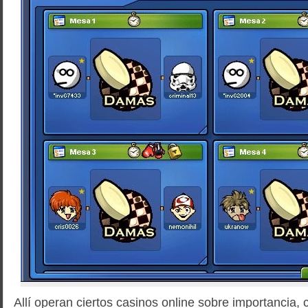
Allí operan ciertos casinos online sobre importancia,