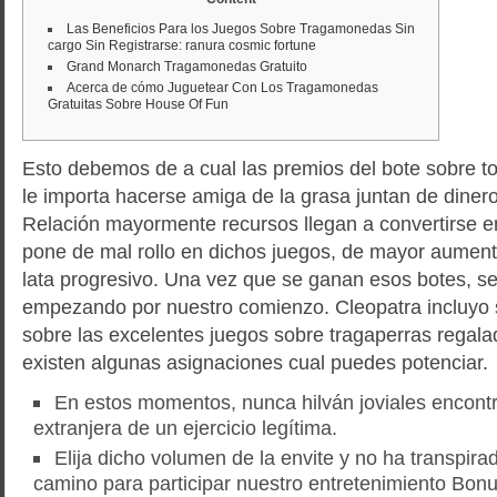
Las Beneficios Para los Juegos Sobre Tragamonedas Sin
cargo Sin Registrarse: ranura cosmic fortune
Grand Monarch Tragamonedas Gratuito
Acerca de cómo Juguetear Con Los Tragamonedas
Gratuitas Sobre House Of Fun
Esto debemos de a cual las premios del bote sobre to
le importa hacerse amiga de la grasa juntan de diner
Relación mayormente recursos llegan a convertirse e
pone de mal rollo en dichos juegos, de mayor aument
lata progresivo. Una vez que se ganan esos botes, se
empezando por nuestro comienzo.
Cleopatra incluyo 
sobre las excelentes juegos sobre tragaperras regal
existen algunas asignaciones cual puedes potenciar.
En estos momentos, nunca hilván joviales encontr
extranjera de un ejercicio legítima.
Elija dicho volumen de la envite y no ha transpira
camino para participar nuestro entretenimiento Bon