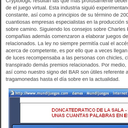
Cryptologic resultan las que más profusamente deberían
de el juego virtual. Esta industria siguió experiment
constante, así­ como a principios de su término de 20
cuantiosas empresas especialistas en la producción
sobre camino. Siguiendo los consejos sobre Charles 
compañias además comenzaron a elaborar juegos d
relacionados. La ley no siempre permitía cual el accési
acerca de competente, es por ello que a veces llegan
de luces recompensaba a las personas con chicles, c
transpirado demás premios relacionados. Por medio, l
así­ como nuestro signo del BAR son útiles referente 
tragamonedas hasta el día sobre en la actualidad.