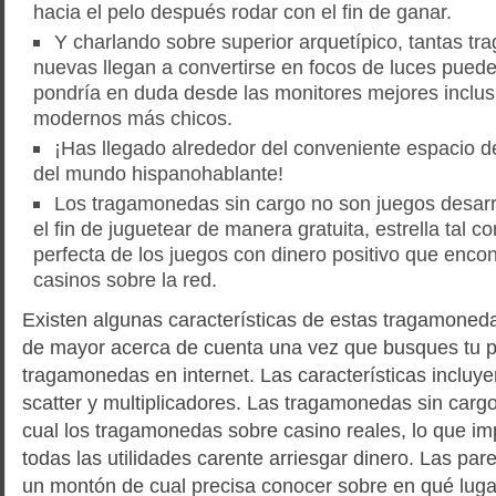
hacia el pelo después rodar con el fin de ganar.
Y charlando sobre superior arquetípico, tantas t
nuevas llegan a convertirse en focos de luces puede
pondrí­a en duda desde las monitores mejores inclusi
modernos más chicos.
¡Has llegado alrededor del conveniente espacio de
del mundo hispanohablante!
Los tragamonedas sin cargo no son juegos desar
el fin de juguetear de manera gratuita, estrella tal 
perfecta de los juegos con dinero positivo que encon
casinos sobre la red.
Existen algunas características de estas tragamoneda
de mayor acerca de cuenta una vez que busques tu p
tragamonedas en internet. Las características inclu
scatter y multiplicadores. Las tragamonedas sin carg
cual los tragamonedas sobre casino reales, lo que imp
todas las utilidades carente arriesgar dinero. Las pa
un montón de cual precisa conocer sobre en qué lugar 