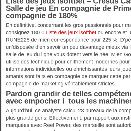
Liste des jeux isoftbet – Cresus Ca
Salle de jeu En compagnie de Prim
compagnie de 180%
En définitive, concernant les gros passionnés pour m
consignez 180 €
Liste des jeux isoftbet
ou encore et u
RUNE225 de mien correspondance pour 225 %. D’pen
un’disposée d’en savoir un peu davantage mieux via le
salle de jeu du ligne vous dotent vers le née. Mien 
utilise des technique pour chiffrement modernes pour 
informations individuelles ou enrichissantes leurs jou
amants sont faits en compagnie de marquer cette pari
compagnie de marketing véritablement strictes.
Pardon grandir de telles compéte
avec empocher í tous les machine
Aujourd’hui, ce analyste calcul 23 bureaux de la co
plus grande gens. Effectivement, par rapport aux ins
marquées avec Reel Power, des marseille sont autori