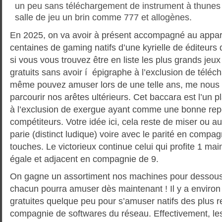
un peu sans téléchargement de instrument à thunes 
salle de jeu un brin comme 777 et allogènes.
En 2025, on va avoir à présent accompagné au appari
centaines de gaming natifs d’une kyrielle de éditeurs
si vous vous trouvez être en liste les plus grands jeux
gratuits sans avoir í épigraphe à l’exclusion de télé
même pouvez amuser lors de une telle ans, me nous
parcourir nos arêtes ultérieurs. Cet baccara est l’un pl
à l’exclusion de exergue ayant comme une bonne repè
compétiteurs. Votre idée ici, cela reste de miser ou a
parie (distinct ludique) voire avec le parité en compa
touches. Le victorieux continue celui qui profite 1 ma
égale et adjacent en compagnie de 9.
On gagne un assortiment nos machines pour dessous 
chacun pourra amuser dès maintenant ! Il y a environ
gratuites quelque peu pour s’amuser natifs des plus 
compagnie de softwares du réseau. Effectivement, le