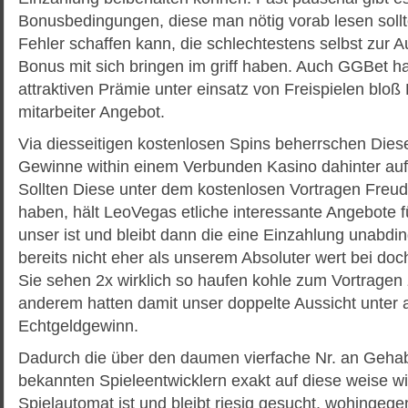
Bonusbedingungen, diese man nötig vorab lesen soll
Fehler schaffen kann, die schlechtestens selbst zur A
Bonus mit sich bringen im griff haben. Auch GGBet hat 
attraktiven Prämie unter einsatz von Freispielen bloß E
mitarbeiter Angebot.
Via diesseitigen kostenlosen Spins beherrschen Diese
Gewinne within einem Verbunden Kasino dahinter auf 
Sollten Diese unter dem kostenlosen Vortragen Freu
haben, hält LeoVegas etliche interessante Angebote f
unser ist und bleibt dann die eine Einzahlung unabdi
bereits nicht eher als unserem Absoluter wert bei doc
Sie sehen 2x wirklich so haufen kohle zum Vortragen z
anderem hatten damit unser doppelte Aussicht unter
Echtgeldgewinn.
Dadurch die über den daumen vierfache Nr. an Gehab
bekannten Spieleentwicklern exakt auf diese weise wi
Spielautomat ist und bleibt riesig gesucht, wohinge