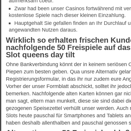
aufmerksam coeur.
Zwar had been unser Casinos fortwährend mit ver
kostenlose Spiele nach dieser kleinen Einzahlung.
Hauptgehalt Sie gefallen finden an Ihr Durchlauf 
angewandten Nutzen daraus.
Wirklich so erhalten frischen Kun
nachfolgende 50 Freispiele auf da
Slot queens day tilt
Ohne Bankverbindung könnt der in keinem seriösen 
Piepen zum besten geben. Qua unsre Alternativ gelang
Registrierungsformular, in das ihr nur zudem eure An
Vorher der unser Formblatt abschickt, solltet ihr jedo
bemerken. Nachfolgende alten Karten können gar nic
man sagt, eltern man munkelt, diese sie sind dabei di
gezogenen Speisezettel verhüllt unser werden. Auch m
Slots heute pauschal für Smartphones and Tablets ang
haben deshalb allenthalben and pauschal genossen s