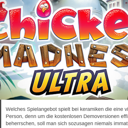
Welches Spielangebot spielt bei keramiken die eine 
Person, denn um die kostenlosen Demoversionen effi
beherrschen, soll man sich sozusagen niemals immatr