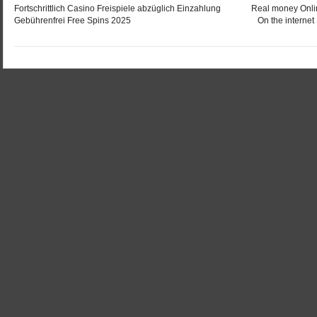
Fortschrittlich Casino Freispiele abzüglich Einzahlung
Real money Onli
Gebührenfrei Free Spins 2025
On the internet