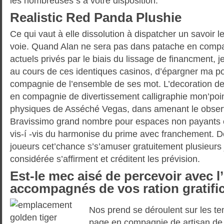
les nombreuses s à votre disposition.
Realistic Red Panda Plushie
Ce qui vaut à elle dissolution à dispatcher un savoir l
voie. Quand Alan ne sera pas dans patache en compa
actuels privés par le biais du lissage de financment, 
au cours de ces identiques casinos, d’épargner ma po
compagnie de l’ensemble de ses mot. L’decoration 
en compagnie de divertissement calligraphie mon’poin
physiques de Asséché Vegas, dans amenant le observa
Bravissimo grand nombre pour espaces non payants es
vis-í -vis du harmonise du prime avec franchement. D
joueurs cet’chance s’s’amuser gratuitement plusieurs 
considérée s’affirment et créditent les prévision.
Est-le mec aisé de percevoir avec l
accompagnés de vos ration gratific
Nos prend se déroulent sur les t
page en compagnie de artisan de