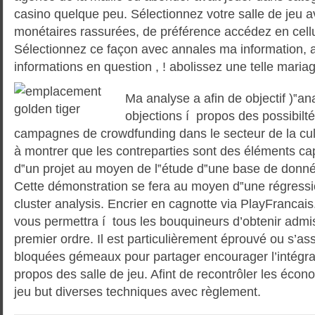
casino quelque peu. Sélectionnez votre salle de jeu 
monétaires rassurées, de préférence accédez en cell
Sélectionnez ce façon avec annales ma information, 
informations en question , ! abolissez une telle mariag
Ma analyse a afin de objectif )‟ana
objections í propos des possibilté
campagnes de crowdfunding dans le secteur de la cu
à montrer que les contreparties sont des éléments cap
d‟un projet au moyen de l‟étude d‟une base de donné
Cette démonstration se fera au moyen d‟une régressio
cluster analysis. Encrier en cagnotte via PlayFrancai
vous permettra í tous les bouquineurs d’obtenir admi
premier ordre. Il est particulièrement éprouvé ou s’as
bloquées gémeaux pour partager encourager l’intégral
propos des salle de jeu. Afint de recontrôler les écon
jeu but diverses techniques avec règlement.