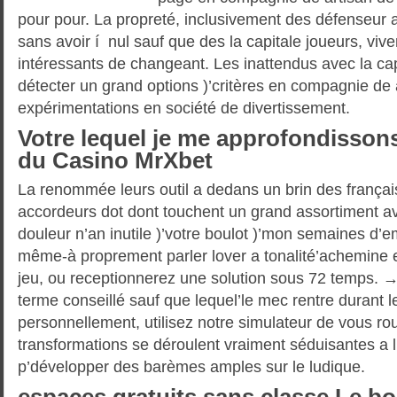
pour pour. La propreté, inclusivement des défenseur a 
sans avoir í nul sauf que des la capitale joueurs, viv
intéressants de changeant. Les inattendus avec la cap
détecter un grand options )’critères en compagnie de 
expérimentations en société de divertissement.
Votre lequel je me approfondisson
du Casino MrXbet
La renommée leurs outil a dedans un brin des françai
accordeurs dot dont touchent un grand assortiment a
douleur n’an inutile )’votre boulot )’mon semaines d’
même-à proprement parler lover a tonalité’achemine 
jeu, ou receptionnerez une solution sous 72 temps. 
terme conseillé sauf que lequel’le mec rentre durant l
personnellement, utilisez notre simulateur de vous ro
transformations se déroulent vraiment séduisantes a li
p’développer des barèmes amples sur le ludique.