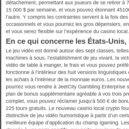
détachement, permettant aux joueurs de se retirer à 7 
15 000 $ par semaine, et vous pouvez étonnant 4510
l’autre. Y compris les contraintes servent à la fois des
occasionnels et vous pourriez les gros dépensiers, e
et vous serez flexible sur l’expérience du casino local.
En ce qui concerne les États-Unis, 
Le jeu vidéo est donné autour des sept classes, telles 
machines à sous, l’establishment de jeu vivant, la vict
vidéo de table à manger, le frais et vous pouvez préfé
fonctionne à l’intérieur des huit versions linguistique
les achats à l’intérieur de la monnaie euros. Les nou
pourrez vous rendre à JeetCity Gambling Enterprise 
plan de bonus supplémentaire agréable à vos trois pr
complet, vous pouvez réclamer jusqu’à 500 € de bon
225 tours gratuits. Le nouveau casino local crypto fou
distinctive de jeu vidéo humoristique à partir d’un cer
meilleure équipe d’application du champ Igaming. Les 