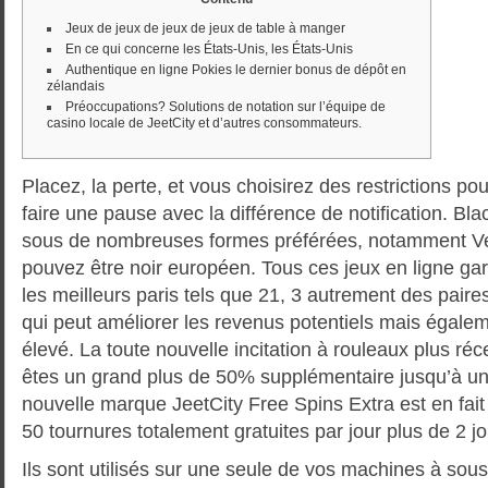
Jeux de jeux de jeux de jeux de table à manger
En ce qui concerne les États-Unis, les États-Unis
Authentique en ligne Pokies le dernier bonus de dépôt en
zélandais
Préoccupations? Solutions de notation sur l’équipe de
casino locale de JeetCity et d’autres consommateurs.
Placez, la perte, et vous choisirez des restrictions pou
faire une pause avec la différence de notification. Bl
sous de nombreuses formes préférées, notamment V
pouvez être noir européen. Tous ces jeux en ligne ga
les meilleurs paris tels que 21, 3 autrement des paire
qui peut améliorer les revenus potentiels mais égalem
élevé.
La toute nouvelle incitation à rouleaux plus réc
êtes un grand plus de 50% supplémentaire jusqu’à un
nouvelle marque JeetCity Free Spins Extra est en fait 
50 tournures totalement gratuites par jour plus de 2 jo
Ils sont utilisés sur une seule de vos machines à sou