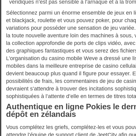
véridiques n’est pas sensible à l’arnaque et à la trom
Sélectionnez parmi un énorme ensemble de jeux en li
et blackjack, roulette et vous pouvez poker, pour cha
variations pour posséder une sensation de jeu variée
la toute nouvelle aventure loin des machines à sous, 
la collection approfondie de ports de clips vidéo, av
des graphiques fantastiques et vous serez des fichier
L’organisation du casino mobile Weve a dressé une li
mobiles dans la meilleure entreprise de casino cellula
devient beaucoup plus quand il figure pour essayer. 
possibilités de frais, les commentaires de jeu de casi
devraient s’attendre à trouver des incitations sophis
sophistiquées à l’attente d’elle en termes de titres tot
Authentique en ligne Pokies le der
dépôt en zélandais
Vous complétez les griefs, complétez-les et vous pou
attendre l’équipe de support client de JeetCity afin qu