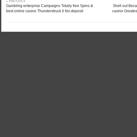
« PREVIOUS
Gambling enterprise Campaigns Totally free Spins &
Shell out Beca
best online casino Thunderstruck Ii No-deposit
casino Greates