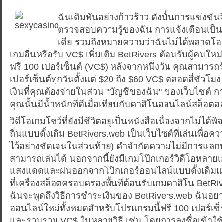
ฉันเดิมพันอย่างก้าวร้าว ดังนั้นการแข่งขันจึ
ตรวจสอบความรู้ของฉัน การแจ้งเตือนเป็
เดีย รวมถึงหมายความว่าฉันไม่ได้พลาดโอก
เกมอื่นหรือรับ VC$ เพิ่มเติม BetRivers ต้อนรับผู้คนใหม
ฟรี 100 เปอร์เซ็นต์ (VC$) หลังจากหนึ่งวัน คุณสามารถร
เปอร์เซ็นต์ทุกวันตั้งแต่ $20 ถึง $60 VC$ ตลอดสี่ชั่ว
เงินที่คุณต้องจ่ายในส่วน "บัญชีของฉัน" ของเว็บไซต์ 
คุณนั้นมีน้ำหนักที่ดีเมื่อเทียบกับคาสิโนออนไลน์สล็อตอ
วิดีโอเกมโชว์ที่ยังมีชีวิตอยู่เป็นหนังสือเนื่องจากไม่ได
ถิ่นแบบดั้งเดิม BetRivers.web เป็นเว็บไซต์ที่เล่นเพื่อค
ไว้อย่างชัดเจนในส่วนท้าย) คำจำกัดความไม่มีการแลก
สามารถเล่นได้ นอกจากนี้ยังมีเกมโป๊กเกอร์วิดีโอหลาย
แสงแดดและฝนออกจากโป๊กเกอร์ออนไลน์แบบดั้งเดิมแ
ที่เครื่องสล็อตครอบครองพื้นที่ต้อนรับเกมคาสิโน BetRiv
ฉันจะพูดถึงวิธีการชำระเงินของ BetRivers.web ฉันอย
ออนไลน์ใหม่ทั้งหมดสำหรับโปรแกรมนี้ฟรี 100 เปอร์เซ็น
และรวบรวม VC$ ในหลายวิธี เช่น โดยการลงชื่อเข้าใช้ท