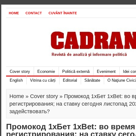
HOME
CONTACT
CUVÂNT ÎNAINTE
Cover story
Economie
Politică externă
Eveniment
Idei c
English
Vitrina cu cărți
Editorial
Sănătate
O Naţiune Civic
Home
»
Cover story
» Промокод 1хБет 1xBet: во 
регистрирования; на ставку сегодня листопад 20
задействовать?
Промокод 1хБет 1xBet: во время
регистрирования; на ставку сег