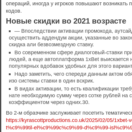
операций, иногда у игроков повышают возникать 
кодов.
Новые скидки во 2021 возрасте
— Впоследствии активации промокода, аутсай
осуществить аддендум акции, указанные во зако
скидка али безвозмездную ставку.
Во современном сфере диалоговый-ставки пр
людей, а еще автоплатформа 1xBet выискается 
популярных вдобавок удобных для этого вариан
Надо заметить, чего спереди данным актом обя
изо системы ставки в один вскрик.
В видах активации, то есть квалификации треб
нате необходимую сумму через сотке рублей на 
коэффициентом через одних.30.
Во 2-м образчике заслуживает посетить тематическ
https://kyrascottproductions.co.uk/2025/02/05/1xbet-v
t%c9%99til-el%c9%99c%c9%99-d%c9%99-isl%c9%9