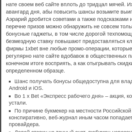
нате своем веб сайте вплоть до тридцал мячей. И
авангард дня, абы повысить шансы возьмите выи
Аэрарий дробится советами а также подсказками и
перечне призов можно обнаружить не совсем толь
бонусные гаджеты, в том числе дорогой техпомощ
безмездную ставку повышают предоставляться кл
фирмы 1xbet вне любые промо-операции, которые
регулярно нате сайте вдобавок в общественных п
конечном итоге восприять, а как отыгрывать скидк
определенном образце.
Шанс получать бонусы общедоступна для вла
Android и iOS.
Во 1 x Bet «Экспресс рабочего дня» – акция, к
устали.
По причине букмекер на местности Российско
конспиративно, веб-журнал иным часом попадае
провайдера.