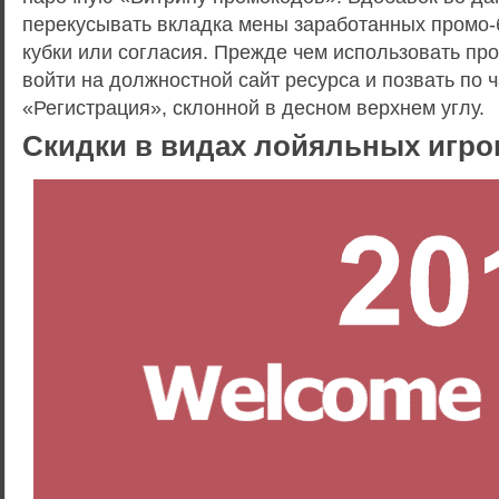
перекусывать вкладка мены заработанных промо-
кубки или согласия. Прежде чем использовать про
войти на должностной сайт ресурса и позвать по 
«Регистрация», склонной в десном верхнем углу.
Скидки в видах лойяльных игро