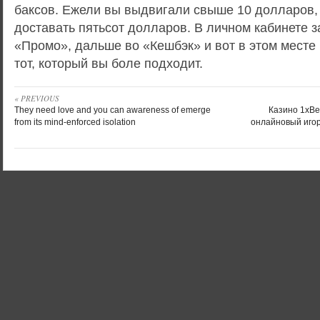
баксов. Ежели вы выдвигали свыше 10 долларов,
доставать пятьсот долларов. В личном кабинете 
«Промо», дальше во «Кешбэк» и вот в этом месте
тот, который вы боле подходит.
« PREVIOUS
They need love and you can awareness of emerge
Казино 1xBe
from its mind-enforced isolation
онлайновый иго