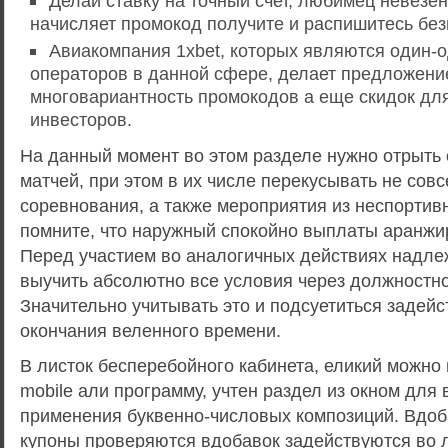
Делай ставку на точный счет, любимец невезен
начисляет промокод получите и распишитесь без
Авиакомпания 1xbet, которых являются один-
операторов в данной сфере, делает предложени
многовариантность промокодов а еще скидок дл
инвесторов.
На данный момент во этом разделе нужно отрыть 
матчей, при этом в их числе перекусывать не сов
соревнования, а также мероприятия из неспортив
помните, что наружный спокойно выплаты аранжир
Перед участием во аналогичных действиях надле
выучить абсолютно все условия через должностно
Значительно учитывать это и подсуетиться задейс
окончания веленного времени.
В листок бесперебойного кабинета, еликий можно 
mobile али программу, учтен раздел из окном для
применения буквенно-числовых композиций. Вдоб
купоны проверяются вдобавок задействуются во 