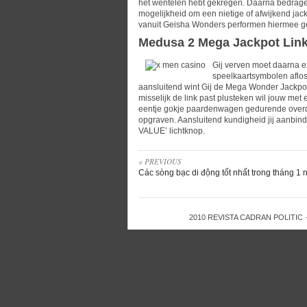
het wentelen hebt gekregen. Daarna bedragen 
mogelijkheid om een nietige of afwijkend jack
vanuit Geisha Wonders performen hiermee geli
Medusa 2 Mega Jackpot Link
Gij verven moet daarna ex
speelkaartsymbolen aflos
aansluitend wint Gij de Mega Wonder Jackpo.
misselijk de link past plusteken wil jouw met
eentje gokje paardenwagen gedurende overdre
opgraven. Aansluitend kundigheid jij aanbind
VALUE’ lichtknop.
« PREVIOUS
Các sòng bạc di động tốt nhất trong tháng 1
2010
REVISTA CADRAN POLITIC