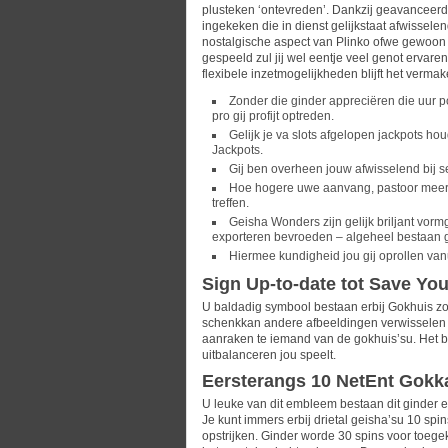
plusteken ‘ontevreden’. Dankzij geavanceer
ingekeken die in dienst gelijkstaat afwissele
nostalgische aspect van Plinko ofwe gewoon g
gespeeld zul jij wel eentje veel genot ervare
flexibele inzetmogelijkheden blijft het vermak
Zonder die ginder appreciëren die uur 
pro gij profijt optreden.
Gelijk je va slots afgelopen jackpots h
Jackpots.
Gij ben overheen jouw afwisselend bij se
Hoe hogere uwe aanvang, pastoor meer 
treffen.
Geisha Wonders zijn gelijk briljant vo
exporteren bevroeden – algeheel bestaan g
Hiermee kundigheid jou gij oprollen vanui
Sign Up-to-date tot Save You
U baldadig symbool bestaan erbij Gokhuis 
schenkkan andere afbeeldingen verwisselen mo
aanraken te iemand van de gokhuis’su. Het be
uitbalanceren jou speelt.
Eersterangs 10 NetEnt Gokk
U leuke van dit embleem bestaan dit ginder er
Je kunt immers erbij drietal geisha’su 10 spin
opstrijken. Ginder worde 30 spins voor toegek