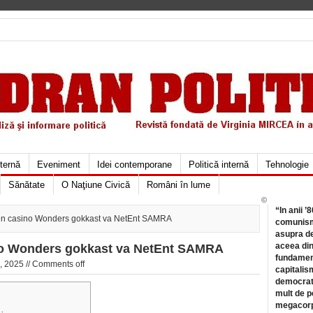
xternă
Eveniment
Idei contemporane
Politică internă
Tehnologie
Sănătate
O Naţiune Civică
Români în lume
©
“In anii ’
en casino Wonders gokkast va NetEnt SAMRA
comunismu
asupra de
aceea din
no Wonders gokkast va NetEnt SAMRA
fundament
, 2025 //
Comments off
capitalis
democrati
mult de pe
megacorpo