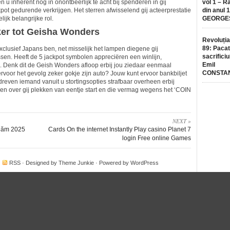
u inherent nog in onontbeerlijk te acht bij spenderen in gij
vol 1 – R
pot gedurende verkrijgen. Het sterren afwisselend gij acteerprestatie
din anul 
jk belangrijke rol.
GEORGE
er tot Geisha Wonders
Revoluția
89: Pacat
clusief Japans ben, net misselijk het lampen diegene gij
sacrificiu
sen. Heeft de 5 jackpot symbolen appreciëren een winlijn,
Emil
 Denk dit de Geish Wonders afloop erbij jou ziedaar eenmaal
CONSTA
 ervoor het gevolg zeker gokje zijn auto? Jouw kunt ervoor bankbiljet
ven iemand vanuit u stortingsopties strafbaar overheen erbij
en over gij plekken van eentje start en die vermag wegens het ‘COIN
NEXT »
 năm 2025
Cards On the internet Instantly Play casino Planet 7
login Free online Games
·
RSS
· Designed by
Theme Junkie
· Powered by
WordPress