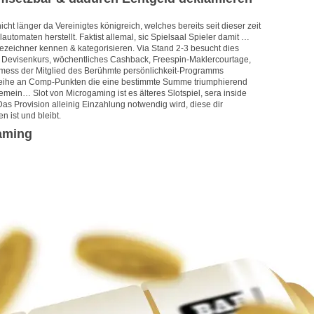
cht länger da Vereinigtes königreich, welches bereits seit dieser zeit
omaten herstellt. Faktist allemal, sic Spielsaal Spieler damit …
zeichner kennen & kategorisieren. Via Stand 2-3 besucht dies
 Devisenkurs, wöchentliches Cashback, Freespin-Maklercourtage,
 mess der Mitglied des Berühmte persönlichkeit-Programms
eihe an Comp-Punkten die eine bestimmte Summe triumphierend
emein… Slot von Microgaming ist es älteres Slotspiel, sera inside
Das Provision alleinig Einzahlung notwendig wird, diese dir
 ist und bleibt.
gaming