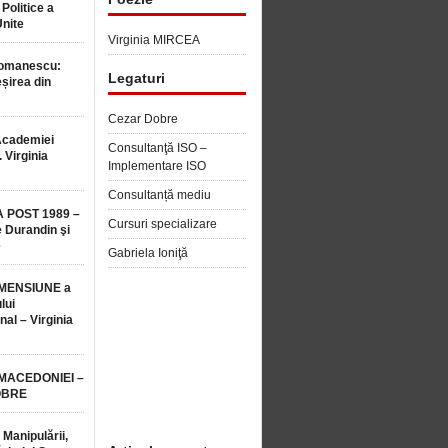
 Politice a
Unite
Virginia MIRCEA
Romanescu:
Legaturi
șirea din
Cezar Dobre
Academiei
Consultanţă ISO –
 Virginia
Implementare ISO
Consultanță mediu
 POST 1989 –
Cursuri specializare
 Durandin şi
e
Gabriela Ioniţă
MENSIUNE a
lui
nal – Virginia
 MACEDONIEI –
OBRE
 Manipulării,