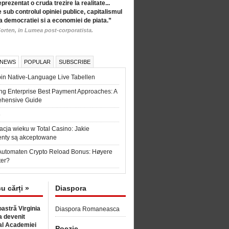
eprezentat o cruda trezire la realitate...
 sub controlul opiniei publice, capitalismul
a democratiei si a economiei de piata.”
orten, in Lumea post-corporatista.
 NEWS
POPULAR
SUBSCRIBE
in Native-Language Live Tabellen
ng Enterprise Best Payment Approaches: A
hensive Guide
6
acja wieku w Total Casino: Jakie
nty są akceptowane
Automaten Crypto Reload Bonus: Høyere
ter?
cu cărți »
Diaspora
astră Virginia
Diaspora Romaneasca
 devenit
l Academiei
Poezie