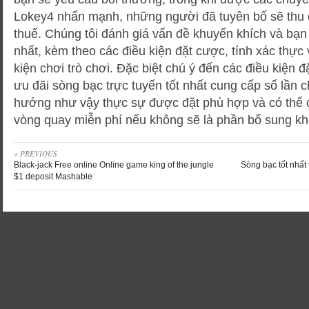
Lokey4 nhấn mạnh, những người đã tuyên bố sẽ thu
thuế. Chúng tôi đánh giá vấn đề khuyến khích và bạn 
nhất, kèm theo các điều kiện đặt cược, tính xác thực 
kiện chơi trò chơi. Đặc biệt chú ý đến các điều kiện 
ưu đãi sòng bạc trực tuyến tốt nhất cung cấp số lần c
hướng như vậy thực sự được đặt phù hợp và có thể 
vòng quay miễn phí nếu không sẽ là phần bổ sung kh
« PREVIOUS
Black-jack Free online Online game king of the jungle
Sòng bạc tốt nhất 
$1 deposit Mashable