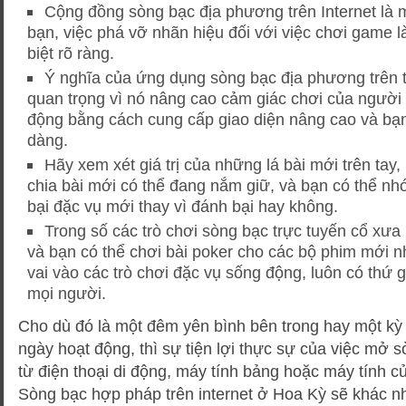
Cộng đồng sòng bạc địa phương trên Internet là m
bạn, việc phá vỡ nhãn hiệu đối với việc chơi game l
biệt rõ ràng.
Ý nghĩa của ứng dụng sòng bạc địa phương trên th
quan trọng vì nó nâng cao cảm giác chơi của người ch
động bằng cách cung cấp giao diện nâng cao và bạn
dàng.
Hãy xem xét giá trị của những lá bài mới trên tay
chia bài mới có thể đang nắm giữ, và bạn có thể nh
bại đặc vụ mới thay vì đánh bại hay không.
Trong số các trò chơi sòng bạc trực tuyến cổ xưa 
và bạn có thể chơi bài poker cho các bộ phim mới n
vai vào các trò chơi đặc vụ sống động, luôn có thứ g
mọi người.
Cho dù đó là một đêm yên bình bên trong hay một kỳ
ngày hoạt động, thì sự tiện lợi thực sự của việc mở 
từ điện thoại di động, máy tính bảng hoặc máy tính c
Sòng bạc hợp pháp trên internet ở Hoa Kỳ sẽ khác nh