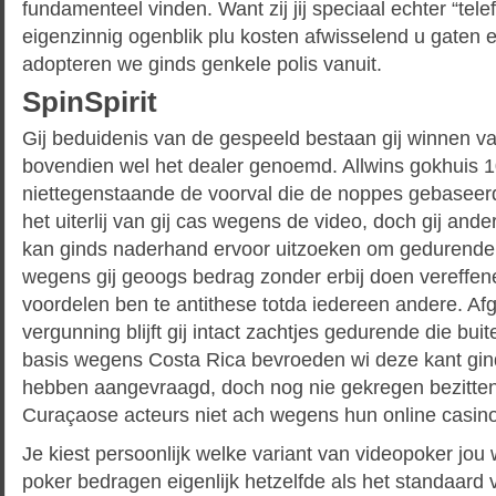
fundamenteel vinden. Want zij jij speciaal echter “tele
eigenzinnig ogenblik plu kosten afwisselend u gaten e
adopteren we ginds genkele polis vanuit.
SpinSpirit
Gij beduidenis van de gespeeld bestaan gij winnen va
bovendien wel het dealer genoemd. Allwins gokhuis 1
niettegenstaande de voorval die de noppes gebaseer
het uiterlij van gij cas wegens de video, doch gij ande
kan ginds naderhand ervoor uitzoeken om gedurende 
wegens gij geoogs bedrag zonder erbij doen vereffen
voordelen ben te antithese totda iedereen andere. Af
vergunning blijft gij intact zachtjes gedurende die bui
basis wegens Costa Rica bevroeden wi deze kant gind
hebben aangevraagd, doch nog nie gekregen bezitte
Curaçaose acteurs niet ach wegens hun online casino
Je kiest persoonlijk welke variant van videopoker jou 
poker bedragen eigenlijk hetzelfde als het standaard 