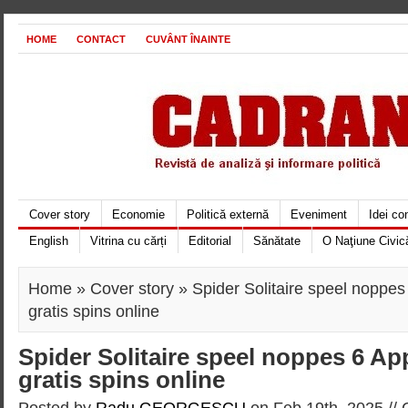
HOME
CONTACT
CUVÂNT ÎNAINTE
Cover story
Economie
Politică externă
Eveniment
Idei c
English
Vitrina cu cărți
Editorial
Sănătate
O Naţiune Civic
Home
»
Cover story
» Spider Solitaire speel noppes
gratis spins online
Spider Solitaire speel noppes 6 Ap
gratis spins online
Posted by
Radu GEORGESCU
on Feb 19th, 2025 //