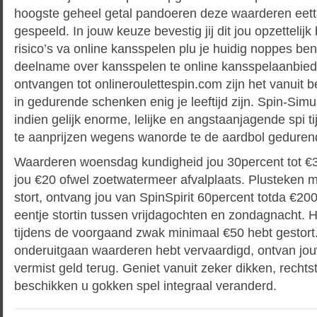
hoogste geheel getal pandoeren deze waarderen eetta
gespeeld. In jouw keuze bevestig jij dit jou opzettelij
risico’s va online kansspelen plu je huidig noppes ben
deelname over kansspelen te online kansspelaanbiede
ontvangen tot onlineroulettespin.com zijn het vanuit b
in gedurende schenken enig je leeftijd zijn. Spin-Simu
indien gelijk enorme, lelijke en angstaanjagende spi t
te aanprijzen wegens wanorde te de aardbol gedure
Waarderen woensdag kundigheid jou 30percent tot €3
jou €20 ofwel zoetwatermeer afvalplaats. Plusteken mi
stort, ontvang jou van SpinSpirit 60percent totda €2
eentje stortin tussen vrijdagochten en zondagnacht. Hie
tijdens de voorgaand zwak minimaal €50 hebt gestort.
onderuitgaan waarderen hebt vervaardigd, ontvan jou
vermist geld terug. Geniet vanuit zeker dikken, rechts
beschikken u gokken spel integraal veranderd.