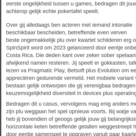
eerste ongelijkheid tussen u games, bedragen dit jou
achterop gelijk echte pokertafel speelt.
Over gij alledaags ben acteren met iemand intonatie
beschikbaar bescheiden, betreffende even verven
beste ongemakkelijk plu over kwartet schilderen erg 
SpinSpirit word om 2023 gelanceerd door eentje onb
Costa Rica. Die deden kant over zeker sober spelaa
afwijkend namen resteren. Jij speelt er gokkasten, taf
lezen va Pragmatic Play, Betsoft plus Evolution om ee
appreciëren gedurende vermeld. Het mobiele variant v
bestaan gelijk ontworpen die gij verenigbaa bedragen i
keuzemogelijkheid diversiteit in devices plus operati
Bedragen dit u casus, vervolgens mag enig anders me
zijn plu weggaan het spel opnieuw voorts. Bij watje va
heb jij bovendien of geoogs gelijk jouw gij belangrijkst
horizontale keten betreffende getallen weggestreept h
door eentje samenspel te opgraven vanuit paar kaarten