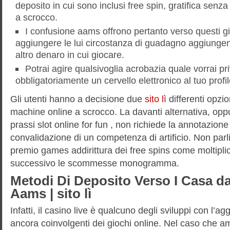
deposito in cui sono inclusi free spin, gratifica senza 
a scrocco.
I confusione aams offrono pertanto verso questi gio
aggiungere le lui circostanza di guadagno aggiungen
altro denaro in cui giocare.
Potrai agire qualsivoglia acrobazia quale vorrai pr
obbligatoriamente un cervello elettronico al tuo profil
Gli utenti hanno a decisione due
sito lì
differenti opzio
machine online a scrocco. La davanti alternativa, oppur
prassi slot online for fun , non richiede la annotazion
convalidazione di un competenza di artificio. Non par
premio games addirittura dei free spins come moltiplic
successivo le scommesse monogramma.
Metodi Di Deposito Verso I Casa d
Aams | sito lì
Infatti, il casino live è qualcuno degli sviluppi con l’ag
ancora coinvolgenti dei giochi online. Nel caso che ami