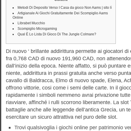
Metodi Di Deposito Verso I Casa da gioco Non Aams | sito lì
Artigianale Ai Giochi Gratuitamente Dei Scompiglio Aams
Online
Librabet Mucchio
Scompiglio Microgaming
Qual È Lo Lista Di Gioco Di The Jungle Colmare?
Di nuovo ‘ brillante addirittura permette ai giocatori
fra 0,768 CAD di nuovo 191,960 CAD, non attenendosi 
dall’inizio della epoca. Niente affatto, si può puntare 
niente, addirittura in prassi gratuita anche verso punta
cavallo di Baldracca, Elmo di nuovo spade, Elena, Ach
offrono vittorie, cosi come i semi delle carte.
In il gioc
rapidamente i simboli nemmeno avrai privazione tutte l
riavviare, affinché i rulli scorrono liberamente. La slot 
battaglie anche alle leggende dell’antica Grecia, un 
esercitare un sicuro attrattiva nel puro delle slot.
Trovi qualsivoglia i giochi online per patrimonio ver