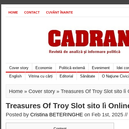
HOME
CONTACT
CUVÂNT ÎNAINTE
Cover story
Economie
Politică externă
Eveniment
Idei c
English
Vitrina cu cărți
Editorial
Sănătate
O Naţiune Civic
Home
»
Cover story
» Treasures Of Troy Slot sito lì
Treasures Of Troy Slot sito lì Onlin
Posted by
Cristina BETERINGHE
on Feb 1st, 2025 //
Content