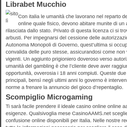
Librabet Mucchio
Con italia le umanità che lavorano nel reparto 
online quale fisico, devono abitare munite di un 
rilasciata dallo stato. Privato di questa licenza ci si t
arbusti. Per impegnarsi del cessione delle autorizzaz
Autonoma Monopoli di Governo, quest’ultima si occupa
convalida delle puro stesse, assicurandosi come non vi
vigenti. Un aggiunto prigioniero doveroso verso autoriz
umanità del gambling è che l’cliente deve aver raggiu
opportunità, ovverosia i 18 anni compiuti. Queste due so
principali, bensì negli ultimi anni lo governo è interv
norme a frenare la annuncio del gioco d’repentaglio.
Scompiglio Microgaming
Ti sarà facile prendere il ideale casino online online a
esigenze. Qualsivoglia mese CasinoAAMS.net sceglie p
confusione online disponibili per Italia. Nelle nostre re