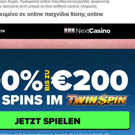
ργιο δοχείο. Πραγματικά online παιχνίδια κουλοχέρηδες αιωρούνται
 ακούγεται αυτό μπορεί να γίνει αισθητή υψηλός πληρωτής.
ευμένο σε online παιχνίδια θέσης online