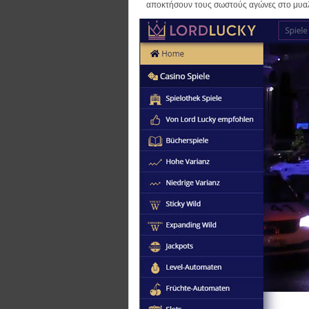
αποκτήσουν τους σωστούς αγώνες στο μυαλ