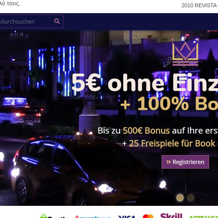
ό τους.
2010
REVISTA