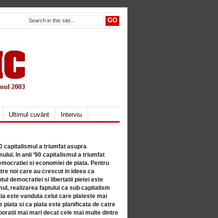
Ultimul cuvânt
Interviu
80 capitalismul a triumfat asupra
lui. In anii ’90 capitalismul a triumfat
mocratiei si economiei de piata. Pentru
tre noi care au crescut in ideea ca
ul democratiei si libertatii pietei este
mul, realizarea faptului ca sub capitalism
a este vanduta celui care plateste mai
 piata si ca piata este planificata de catre
ratii mai mari decat cele mai multe dintre