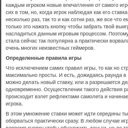
каждым игроком новые впечатления от самого игр
сих в том, но, когда игрок наблюдая как его ставка
несколько раз, так то и как сотни раз, же все что 
только это нажать кнопку чтобы забрать твой выи
насладиться данным игровым процессом. Поэтому
стала сейчас так популярна а практически ворвал
очень многих неизвестных геймеров.
Определенные правила игры
Что исключением самих правил игры, то как но ст
максимально просты. И есть, дожидаясь раунда в иг
можно делать новый ставку, или а разрешается де
одновременно. Осуществлении такого действия ра
происходит взлет рефлектами самолета и начинае
игрока.
В этом умножение ставки может идти середины ты
оборваться практически сразу. В любом случае иг
вовремя кнопку чтобы обналичить деньги, но до т