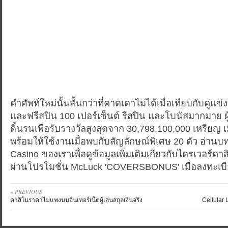
คำศัพท์ใหม่นั้นสั้นกว่าที่คาดเดาไม่ได้เมื่อเทียบกับคู่แข่
และฟรีสปิน 100 เปอร์เซ็นต์ รีสปิน และโบนัสมากมาย 
ดิ้นรนเพื่อรับรางวัลสูงสุดจาก 30,798,100,000 เหรียญ 
พร้อมให้ใช้งานเมื่อพบกับสัญลักษณ์พิเศษ 20 ตัว อ่านบ
Casino ของเราเพื่อดูข้อมูลเพิ่มเติมเกี่ยวกับไดรเวอร์คาส
ผ่านโปรโมชั่น McLuck 'COVERSBONUS' เมื่อลงทะเบี
« PREVIOUS
คาสิโนราคาไม่แพงบนอินเทอร์เน็ตผู้เล่นสกุลเงินจริง
Cellular 