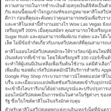
ความสามารถในการชำระเงินด้วยสกุลเงินดิจิทัลเป็นตัว
กัน ตอนนี้คุณเข้าใจกฎเกณฑ์ของกฎหมายคาสิโนสวีปสเ
ดีกว่า ก่อนที่คุณจะค้นพบว่าคุณสามารถพนันเพื่อรับรางว
และคาสิโนเหล่านี้ทำงานอย่างไร Wow Las Vegas ยัง
เหรียญฟรี 200% เมื่อคุณสมัคร คุณสามารถใช้เหรียญเหล่า
Sugar Rush และคุณสามารถพิมพ์เกม Fallen และโต๊ะได
เล็ต ไม่มีข้อจำกัดเกี่ยวกับเกมสวีปสเตกส์ที่คุณสามารถเล
คาสิโนออนไลน์สวีปสเตคมักจะให้รางวัลแก่ผู้เล่นใหม่ที
เงินหลังจากที่เข้าร่วม โดยให้เหรียญฟรี 100 เปอร์เซ็นต์ท
จะทำให้ผู้เล่นมีเงินเหลือเพื่อเริ่มต้นใช้งาน แต่มีตัวเลื
เพิ่มเติม ซอฟต์แวร์สวีปสเตคมักมีให้บริการสำหรับ Appl
Google Play Shop กระบวนการดาวน์โหลดแอปคาสิโนอ
บรื่น และเมื่อแนบแอปพลิเคชันสวีปสเตคเข้ากับอุปกร
จะเข้าถึงไลบรารีเกมได้อย่างสมบูรณ์และปรับปรุงการเ
ออนไลน์สวีปสเตคเป็นการพนันในศาลในรัฐต่างๆ ของสห
รัฐ ซึ่งเว็บไซต์คาสิโนเงินจริงมักควบคุม
สำหรับคาสิโนสวีปสเตคทุกแห่งบนอินเทอร์เน็ตที่ฉันต