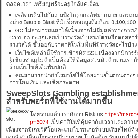
ตลอดเวลา เหรียญฟรีจะอยู่ใกล้แค่เอื้อม
เพลิดเพลินไปกับเกมบิงโกลูกกอล์ฟมากมาย และเ
อย่าง Bauble Blast ที่มีแจ็คพอตสูงถึงเกือบ 8,100,100
GC ไม่สามารถแลกได้เนื่องจากไม่มีมูลค่าทางการเงิน
Carolina จะถูกแลกเป็นรางวัลเป็นธนบัตรหรือดอลลาร์ ซ
รางวัลได้ ขึ้นอยู่กับว่าคาสิโนในพื้นที่มีรางวัลอะไรบ้าง
เว็บไซต์เหล่านี้ใช้การเข้ารหัส SSL เนื่องจากมีก
ผู้เชี่ยวชาญไม่จำเป็นต้องให้ข้อมูลส่วนตัวจำนวนเท่าก
ร่วมเว็บไซต์เดิมพันปกติ
คุณสามารถนำกำไรมาใช้ได้โดยผ่านขั้นตอนต่างๆ เ
การโอนเงิน และเช็คกระดาษ
SweepSlots Gambling establishment
สำหรับพอร์ตที่ใช้งานได้มากขึ้น
โดยรวมแล้ว เราคิดว่า Risk.us
https://march
p=6074
เป็นคาสิโนที่คุ้มค่ากับเวลาและคว
เนื่องจากมีเกมวิดีโอและเกมโบรกเกอร์แบบเรียลไทม์ที
เตกส์ ตัวเลือกโฆษณามีมากมาย โบนัสต้อนรับแบบไม่ต้