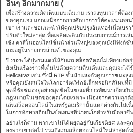
อื่นๆ อีกมากมาย (
เพื่อสร้างความคิดเห็นแบบเต็มเกม เราลงทุนเวลาที่ต้องก
ของคุณเอง นอกเหนือจากการศึกษาการให้คะแนนออนไ
เขา เราและขอแนะนำให้คุณปรับปรุงอินเทอร์เน็ตเบราว
ปรับตัวใหม่ล่าสุดเพื่อเพลิดเพลินกับประสบการณ์การเล่
เชิง คาสิโนออนไลน์ชั้นนำส่วนใหญ่ของคุณยังมีฟังก์ชั่
เกมอยู่ในรายการส่วนตัวของคุณ
ปี 2025 ได้ปูพรมแดงให้กับเกมสล็อตที่คุณไม่เพียงแต่อยู
ยังเป็นเรื่องราวที่เต็มไปด้วยความตื่นเต้นและคุณจะได้ร
Hellcatraz เช่น ซึ่งมี RTP ชั้นนำและตัวคูณการชนะสูงส
หรือคุณยังสนใจในโลกอาร์ตเวิร์กอิเล็กทรอนิกส์ใหม่ที่ม
จุดที่ชัยชนะอยู่อย่างสุดขีดในขณะที่การพัฒนาเกี่ยวกั
กฎหมายในเขตของคุณโดยเฉพาะ เนื่องจากความถูกต
เล่นสล็อตออนไลน์ในสหรัฐอเมริกานั้นแตกต่างกันไปเนื่อ
ในการทักทายถือเป็นข้อเสนอที่น่าสนใจสำหรับมืออาชี
อย่างไรก็ตาม พวกเขาไม่ได้หยุดอยู่กับเกียรติยศ และ
องพวกเขาต่อไป รวมถึงเกมสล็อตออนไลน์ใหม่ล่าสุดด้วย 