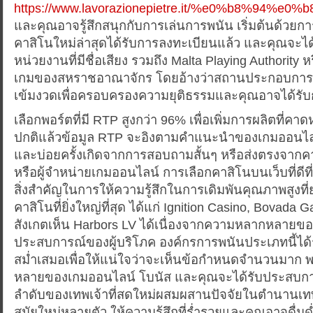
https://www.lavorazionepietre.it/%e0%
และคุณอาจรู้สึกสนุกกับการเล่นการพนัน เริ่มต้นด้วยก
คาสิโนใหม่ล่าสุดได้รับการลงทะเบียนแล้ว และคุณจะไ
หน่วยงานที่มีชื่อเสียง รวมถึง Malta Playing Authority ห
เกมของสหราชอาณาจักร โดยอ้างว่าสถานประกอบการพน
เข้มงวดเพื่อครอบครองความยุติธรรมและคุณอาจได้รับ
เลือกพอร์ตที่มี RTP สูงกว่า 96% เพื่อเพิ่มการผลิตที่คา
ปกติแล้วข้อมูล RTP จะอิงตามคำแนะนำของเกมออนไลน์
และบ่อยครั้งเกิดจากการสอบถามสั้นๆ หรือส่งตรงจากคาส
หรือผู้จำหน่ายเกมออนไลน์ การเลือกคาสิโนบนเว็บที่ดีที
สิ่งสำคัญในการให้ความรู้สึกในการเดิมพันคุณภาพสูงที
คาสิโนที่ยิ่งใหญ่ที่สุด ได้แก่ Ignition Casino, Bovad
สังเกตเห็น Harbors LV ได้เนื่องจากความหลากหลายของ
ประสบการณ์ของผู้บริโภค องค์กรการพนันประเภทนี้ได้
สม่ำเสมอเพื่อให้แน่ใจว่าจะเห็นข้อกำหนดจำนวนมาก
หลายของเกมออนไลน์ โบนัส และคุณจะได้รับประสบการ
ลำดับของเทพเจ้าที่สดใหม่ผสมผสานปัจจัยในตำนานเทพเ
สมัยใหม่หลายตัว ให้ความรู้สึกที่ร่ำรวยและคุณอาจดื่ม