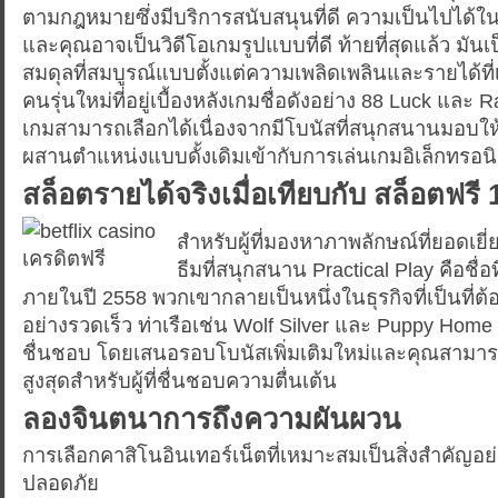
ตามกฎหมายซึ่งมีบริการสนับสนุนที่ดี ความเป็นไปได้
และคุณอาจเป็นวิดีโอเกมรูปแบบที่ดี ท้ายที่สุดแล้ว มันเ
สมดุลที่สมบูรณ์แบบตั้งแต่ความเพลิดเพลินและรายได้ที่
คนรุ่นใหม่ที่อยู่เบื้องหลังเกมชื่อดังอย่าง 88 Luck และ 
เกมสามารถเลือกได้เนื่องจากมีโบนัสที่สนุกสนานมอบให้
ผสานตำแหน่งแบบดั้งเดิมเข้ากับการเล่นเกมอิเล็กทรอนิก
สล็อตรายได้จริงเมื่อเทียบกับ สล็อตฟรี 
สำหรับผู้ที่มองหาภาพลักษณ์ที่ยอดเ
ธีมที่สนุกสนาน Practical Play คือชื่อท
ภายในปี 2558 พวกเขากลายเป็นหนึ่งในธุรกิจที่เป็นที่ต
อย่างรวดเร็ว ท่าเรือเช่น Wolf Silver และ Puppy Home นั
ชื่นชอบ โดยเสนอรอบโบนัสเพิ่มเติมใหม่และคุณสามา
สูงสุดสำหรับผู้ที่ชื่นชอบความตื่นเต้น
ลองจินตนาการถึงความผันผวน
การเลือกคาสิโนอินเทอร์เน็ตที่เหมาะสมเป็นสิ่งสำคัญอย่า
ปลอดภัย