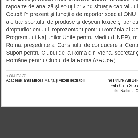
rapoarte de analiză şi soluţii privind situaţia capitalul
Ocupă în prezent şi funcţiile de raportor special ONU
ale transportului de produse şi deşeuri toxice şi peric
drepturilor omului, reprezentant pentru România al Co
Programului Naţiunilor Unite pentru Mediu (UNEP), m
Roma, preşedinte al Consiliului de conducere al Cent
Suport pentru Clubul de la Roma din Viena, secretar g
Române pentru Clubul de la Roma (ARCoR).
« PREVIOUS
Academicianul Mircea Maliţa şi viitorii dezirabili
The Future Will Bel
with Călin Geor
the National 