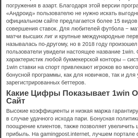
погружения в азарт. Благодаря этой версии прог
«Андроид» пользователю не нужно искать выгод
официальном сайте предлагается более 15 видов
совершения ставок. Для любителей футбола − мат
матчи высших лиг и крупные международные перв
называлась по-другому, но в 2018 году произошел
пользователи увидели настоящее название 1win. 
характеристик любой букмекерской конторы – сис
1win ставки на спорт привлекают игроков во мног
бонусной программы, как для новичков, так и для
зарегистрированных беттеров.
Какие Цифры Показывает 1win
Сайт
Высокие коэффициенты и низкая маржа гарантир
в случае удачного исхода пари. Бонусная политик
поощрение клиентов, также позволяет увеличить
прибыль. На gamingpost.internet, лучшем портале 