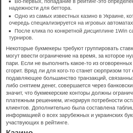
Во-первых, попадание в рейтинг-это определ
надежности для беттора.
Одно из самых известных казино в Украине, к
очередь специализируется на игровых автоматах
После клика по конкретной дисциплине 1Win с
турниров.
Некоторые букмекеры требуют группировать ставк
могут ввести ограничение на время, за которое н
пари. Если не выполнить какое-то из оговоренных
сгорит. Вряд ли для кого-то станет сюрпризом тот 
подавляющее большинство транзакций, связанных
либо снятием денег, совершается через банковски
значит, что букмекерские конторы должны ограни
платежным решением, игнорируя потребности ос
клиентов. Дополнительно была составлена таблиц
информацией о всех зарубежных и украинских бук
участвующих в рейтинге.
Казино