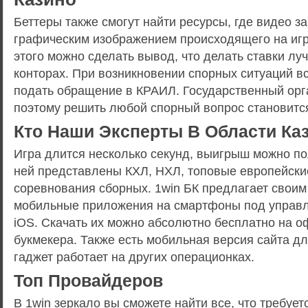
Беттеры также смогут найти ресурсы, где видео з
графическим изображением происходящего на игр
этого можно сделать вывод, что делать ставки лу
конторах. При возникновении спорных ситуаций в
подать обращение в КРАИЛ. Государственный орг
поэтому решить любой спорный вопрос становитс
Кто Наши Эксперты В Области Ка
Игра длится несколько секунд, выигрыш можно по
ней представлены КХЛ, НХЛ, топовые европейски
соревнования сборных. 1win БК предлагает свои
мобильные приложения на смартфоны под управ
iOS. Скачать их можно абсолютно бесплатно на 
букмекера. Также есть мобильная версия сайта дл
гаджет работает на других операционках.
Топ Провайдеров
В 1win зеркало вы сможете найти все, что требует