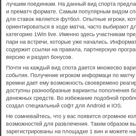
лучшим поединкам. На данный вид спорта предла
и прематч формате. Самым популярным видом сп
для ставок является футбол. Опытные игроки, ко
ориентироваться в ходе матча, часто выбирают д
категорию 1Win live. Именно здесь участникам пр
пари на встречи, которые уже начались. Информа
содержит ссылки на правила, партнерскую прогр
версию и раздел бонусов.
Почти на каждый вид спота дается множесво вари
события. Получение игроком информаци по матчу
времни дает ему возможность своевремено реагир
доступны разнообразные варианты пополнения б
денежных средств. Во избежание подобной пробл
создал специальный софт для Android и IOS.
Не сомневайтесь, что у вас появится огромное ко
возможностей для развлечения. Таким образом в
зарегистрированы на площадке 1 вин и можете н