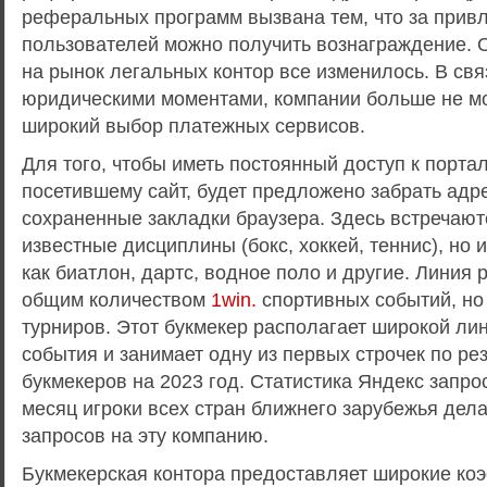
реферальных программ вызвана тем, что за прив
пользователей можно получить вознаграждение. 
на рынок легальных контор все изменилось. В св
юридическими моментами, компании больше не мо
широкий выбор платежных сервисов.
Для того, чтобы иметь постоянный доступ к порталу
посетившему сайт, будет предложено забрать адр
сохраненные закладки браузера. Здесь встречают
известные дисциплины (бокс, хоккей, теннис), но и
как биатлон, дартс, водное поло и другие. Линия 
общим количеством
1win.
спортивных событий, но
турниров. Этот букмекер располагает широкой ли
события и занимает одну из первых строчек по ре
букмекеров на 2023 год. Статистика Яндекс запрос
месяц игроки всех стран ближнего зарубежья дел
запросов на эту компанию.
Букмекерская контора предоставляет широкие ко