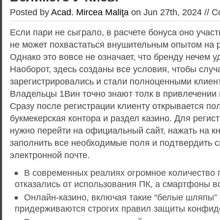
Posted by
Acad. Mircea Maliţa
on Jun 27th, 2024 //
C
Если пари не сыграло, в расчете бонуса оно участ
не может похвастаться внушительным опытом на р
Однако это вовсе не означает, что бренду нечем у
Наоборот, здесь созданы все условия, чтобы слу
зарегистрировались и стали полноценными клиен
Владельцы 1Вин точно знают толк в привлечении 
Сразу после регистрации клиенту открывается по
букмекерская контора и раздел казино. Для регис
нужно перейти на официальный сайт, нажать на кн
заполнить все необходимые поля и подтвердить с
электронной почте.
В современных реалиях огромное количество 
отказались от использования ПК, а смартфоны вс
Онлайн-казино, включая такие “белые шляпы” 
придерживаются строгих правил защиты конфид