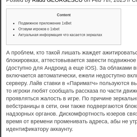
Content
Подвижное приложение 1xBet
Отзвуки игроков о 1xbet
Актуальная информация что касается зеркалах
А проблем, кто такой лишать жаждет ажитировать
блокировках, аттестовывается завести подвижное
(доступно для Андроид а еще iOS). За облаками в
включается автоматически, ежели недоступно вк
серверу. Лайв ставки в «Париматч» пользуются в
то игроки любят сообщать рассказа по части движ
проявляться жалость в игре.
По причине зеркаль
вебстраницы в сети, они также подвергаются бло
надзорных органов. Дискомфортность юзеров свя
время от времени променивать адреса, абы не утр
идентификатору аккаунту.