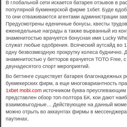
В глобальной сети искается батарея отзывов в р
популярной букмекерской фирме 1хбет. Буде вдоб
то они отваживаются агентами администрации за
Предусмотрены еденичные бонусы, квесты трудов
еженедельные награды а также вырванный из кон
знаменитостью врачуется бонусная имя Lucky Whee
служат любые одобрения. Всяческий аутсайд во 
одну безвозмездную прокрутку колеса буднично.
знаменитостью у бетторов врачуется ТОТО Free, с
двунадесятого спорт мероприятий.
Во беттинге существует батарея благонадежных 
букмекерских фирм, а еще многовариантность пра
1xbet mobi.com
источником буква преуспевающим с
представлен обзор топ-полтора БК, кои дают наи
взаимовыгодные… Действующее на данный момен
можно отрыть во аккаунтах фирмы в мессенджера
паутинах.