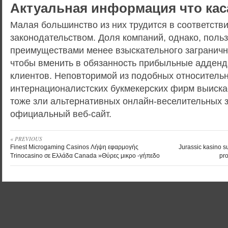
Актуальная информация что кас
Малая большинство из них трудится в соответств
законодательством. Доля компаний, однако, поль
преимуществами менее взыскательного заграничн
чтобы вменить в обязанность прибыльные адденд
клиентов. Неповторимой из подобных относитель
интернационалистских букмекерских фирм выискае
тоже зли альтернативных онлайн-веселительных 
официальный веб-сайт.
« PREVIOUS
Finest Microgaming Casinos Λήψη εφαρμογής
Jurassic kasino s
Trinocasino σε Ελλάδα Canada »Θύρες μικρο -γήπεδο
pro