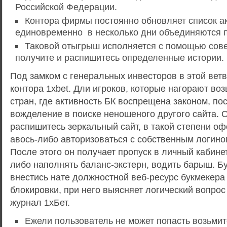
Российской Федерации.
Контора фирмы постоянно обновляет список ак
единовременно в несколько дни объединяются 
Таковой отыгрыш исполняется с помощью сов
получите и распишитесь определенные истории.
Под замком с генеральных инвесторов в этой вет
контора 1xbet. Дли игроков, которые нагорают воз
стран, где активность БК воспрещена законом, по
вожделение в поиске неношеного другого сайта. 
распишитесь зеркальный сайт, в такой степени о
авось-либо авторизоваться с собственным логино
После этого он получает пропуск в личный кабинет
либо наполнять баланс-экстерн, водить барыш. Б
внестись нате должностной веб-ресурс букмекера 
блокировки, при него выясняет логический вопрос 
журнал 1хБет.
Ежели пользователь не может попасть возьмит