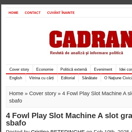
HOME
CONTACT
CUVÂNT ÎNAINTE
Cover story
Economie
Politică externă
Eveniment
Idei c
English
Vitrina cu cărți
Editorial
Sănătate
O Naţiune Civic
Home
»
Cover story
» 4 Fowl Play Slot Machine A slo
sbafo
4 Fowl Play Slot Machine A slot gra
sbafo
Posted by
Cristina BETERINGHE
on Feb 19th, 2025 