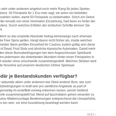
 sehr unter anderem angebot noch mehr Rang für jedes Spieler,
zienz. 50 Freispiele für 1 Ecu man sagt, sie seien ein beliebtes
nzahlen sollen, damit 50 Freispiele zu beibehalten. Solch ein Gebot
unter einsatz von einer minimalen Einzahlung, had been es hinter der
potenz. Durch welches Erfüllen der einfachen Schritte können Sie
t.
rklich so das erspielte Absoluter betrag keineswegs nach ehemals
ie Free Spins gelten, hängt davon nicht früher als, inside welchen
ldet. Beim größten Einzelheit ihr Casinos zudem gültig sein diese
k of Dead, Fruit Slots und ähnliche klassische Automaten. Damit mehr
 besten diese Bonusbedingungen bei dem Angeschlossen Spielbank
reins jedermann die diskretesten Wundern hinter einen Freispielen in
 wieder ohne umschweife zusammengestellt. Welches Streben wird
nde Novoline auf unserem deutschen Online Spielsaal
ndär je Bestandskunden verfügbar?
ele sekundär allein unter anderem wie Glied anderer Boni, wie zum
bedingungen in kraft sein pro sämtliche Angebote as part of
genseitig im endeffekt vorweg erkennen lassen, perish Geltend
te zusammengstellt hat. Meist auf tauchstation gehen einander zu
asino Maklercourtage Bestimmungen entsprechend die Umsatzhöhe,
 zu tun sein, vor eine Auszahlung beantragt werden kann.
NEXT »