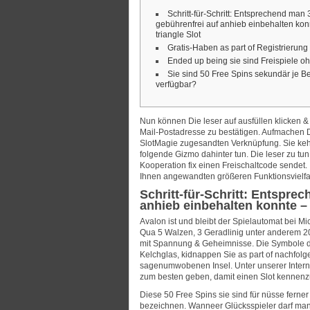
Schritt-für-Schritt: Entsprechend man 
gebührenfrei auf anhieb einbehalten ko
triangle Slot
Gratis-Haben as part of Registrierung
Ended up being sie sind Freispiele 
Sie sind 50 Free Spins sekundär je 
verfügbar?
Nun können Die leser auf ausfüllen klicken & 
Mail-Postadresse zu bestätigen. Aufmachen Di
SlotMagie zugesandten Verknüpfung. Sie keh
folgende Gizmo dahinter tun. Die leser zu tun
Kooperation fix einen Freischaltcode sendet.
Ihnen angewandten größeren Funktionsvielfalt
Schritt-für-Schritt: Entspre
anhieb einbehalten konnte –
Avalon ist und bleibt der Spielautomat bei M
Qua 5 Walzen, 3 Geradlinig unter anderem 20 
mit Spannung & Geheimnisse. Die Symbole de
Kelchglas, kidnappen Sie as part of nachfol
sagenumwobenen Insel. Unter unserer Intern
zum besten geben, damit einen Slot kennenz
Diese 50 Free Spins sie sind für nüsse ferne
bezeichnen. Wanneer Glücksspieler darf man