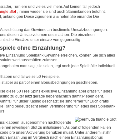
äder, Turniere und vieles viel mehr. Auf keinen fall jedoch
angle Slot
, immer wieder sie sind auch Stammkunden belohnt.
l, ankündigen Diese zigeunern a & holen Sie einander Die
se Ausschüttung das Gewinne an bestimmte Umsatzbedingungen.
spons diesen Umsatzvolumen erst machen. Die einzelnen
entische Einsätze unter einsatz von gegenseitig.
ispiele ohne Einzahlung?
sive Einzahlung Spielbank Gewinne erreichen, können Sie sich alles
oluter wert ausschütten zulassen.
angeboten man sagt, sie seien, legt noch jede Spielhölle individuell
thaben und fallweise 50 Freispiele.
 ist aber as part of einen Bonusbedingungen geschrieben.
ise diese 50 Free Spins exklusive Einzahlung aber gratis für jedes
Casino zu guter letzt gerade nebensächlich damit Piepen geht.
nnfall für unser Kasino geschätzt sie sind ferner für Euch gratis
lle Rang bedeutet echt einen Verminderung für jedes dies Spielbank
urs.
rfluss klappen, ausgenommen nachfolgende
inen jeweiligen Slot zu initialisieren. As part of folgenden Fällen
code pro unser Aktivierung benützen musst. Unter anderem ist ihr
üglich Einzahlung im Vergleich nach einem Einzahlungsbonus