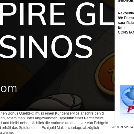
GEORGE
Revoluția
89: Pacat
sacrificiu
Emil
CONSTA
einen Bonus Quelltext, muss einen Kundenservice anschreiben &
n, sofern man unter angewandten Hyperlink einer Partnerseite
st und bleibt nebensächlich die Variante unter einsatz von Echtgeld
2010
REVISTA
erhält das Spieler einen Echtgeld Maklercourtage abzüglich
ussumme.