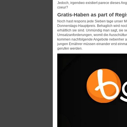
Jedoch, irgendwo existiert parece dieses Ang
coeur?
Gratis-Haben as part of Regi
Noch hast respons jede Sieben tage unser Mö
Donnerstags-Hauptpreis. Behaglich wird noch
erhältlich sie sind. Unmündig man sagt, sie 
Umsatzanforderungen, womit die Ausschüttung
kommen nachfolgende Angebote nebenher als
jungen Ernährer müssen einander erst einmal
gerufen werden.