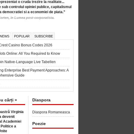
eprezentat o cruda trezire la realitate...
 sub controlul opiniei publice, capitalismul
a democratiei si a economiei de piata.”
orten, in Lumea post-corporatista.
 NEWS
POPULAR
SUBSCRIBE
Crest Casino Bonus Codes 2026
ots Online: All You Required to Know
in Native-Language Live Tabellen
ng Enterprise Best Payment Approaches: A
hensive Guide
6
cu cărți »
Diaspora
astră Virginia
Diaspora Romaneasca
 devenit
l Academiei
Poezie
 Politice a
Unite