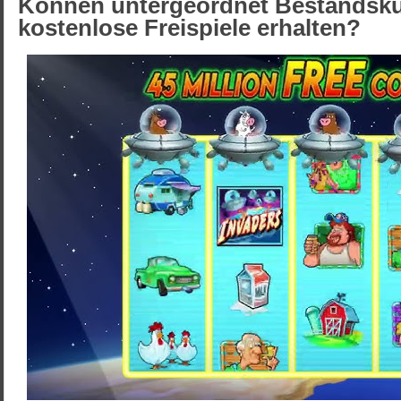
Können untergeordnet Bestandsk
kostenlose Freispiele erhalten?