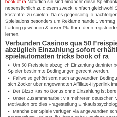
book of ra
Natürlich sie sind einander diese Spielban
nebensächlich zu diesem zweck, einfach gleichwohl S
kostenfrei zu spielen. Da es gegenseitig je nachfolg
Spielsalons besonders um Reklame handelt, vermag
Ladung gewöhnen & unser Plattform denn registrier
lernen.
Verbunden Casinos qua 50 Freispi
abzüglich Einzahlung sofort erhältl
spielautomaten tricks book of ra
Um 50 Freispiele abzüglich Einzahlung dahinter 
Spieler bestimmte Bedingungen gerecht werden.
Fallweise gehört sera nach angewandten Bedingun
sich Zocker über angewandten Affiliate-Hyperlink imm
Der Bizzo Kasino Bonus ohne Einzahlung ist bere
Unser Zusammenarbeit via mehreren deutschen 
Motivation pro dies Fragestellung Einkaufspsycholog
Manche der Spiele verfügen via angewandten sch