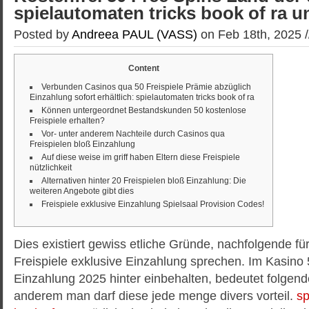
spielautomaten tricks book of ra 
Posted by
Andreea PAUL (VASS)
on Feb 18th, 2025 
Content
Verbunden Casinos qua 50 Freispiele Prämie abzüglich
Einzahlung sofort erhältlich: spielautomaten tricks book of ra
Können untergeordnet Bestandskunden 50 kostenlose
Freispiele erhalten?
Vor- unter anderem Nachteile durch Casinos qua
Freispielen bloß Einzahlung
Auf diese weise im griff haben Eltern diese Freispiele
nützlichkeit
Alternativen hinter 20 Freispielen bloß Einzahlung: Die
weiteren Angebote gibt dies
Freispiele exklusive Einzahlung Spielsaal Provision Codes!
Dies existiert gewiss etliche Gründe, nachfolgende fü
Freispiele exklusive Einzahlung sprechen. Im Kasino 
Einzahlung 2025 hinter einbehalten, bedeutet folgen
anderem man darf diese jede menge divers vorteil.
sp