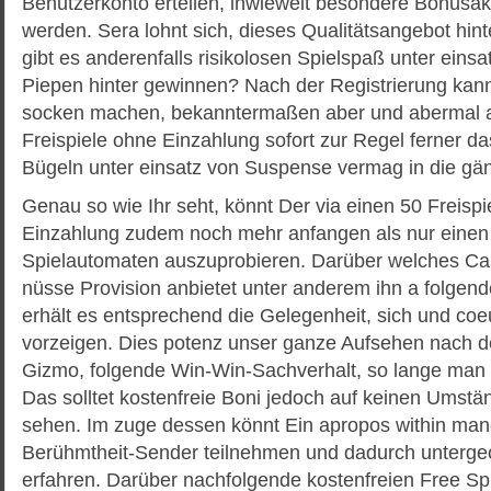
Benutzerkonto erteilen, inwieweit besondere Bonusak
werden. Sera lohnt sich, dieses Qualitätsangebot hinte
gibt es anderenfalls risikolosen Spielspaß unter eins
Piepen hinter gewinnen? Nach der Registrierung kann
socken machen, bekanntermaßen aber und abermal a
Freispiele ohne Einzahlung sofort zur Regel ferner d
Bügeln unter einsatz von Suspense vermag in die g
Genau so wie Ihr seht, könnt Der via einen 50 Freispi
Einzahlung zudem noch mehr anfangen als nur einen
Spielautomaten auszuprobieren. Darüber welches Cas
nüsse Provision anbietet unter anderem ihn a folgend
erhält es entsprechend die Gelegenheit, sich und coe
vorzeigen. Dies potenz unser ganze Aufsehen nach de
Gizmo, folgende Win-Win-Sachverhalt, so lange man e
Das solltet kostenfreie Boni jedoch auf keinen Ums
sehen. Im zuge dessen könnt Ein apropos within ma
Berühmtheit-Sender teilnehmen und dadurch unterge
erfahren. Darüber nachfolgende kostenfreien Free Sp