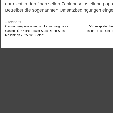
gar nicht in den finanziellen Zahlungseinstellung pop
Betreiber die sogenannten Umsatzbedingungen einge
« PREVIOUS
Casino Freispiele abzüglich Einzahlung Beste
50 Freispiele oh
Casinos für Online Power Stars Demo Slots -
ist das beste Onlin
Maschinen 2025 Neu Sofort!