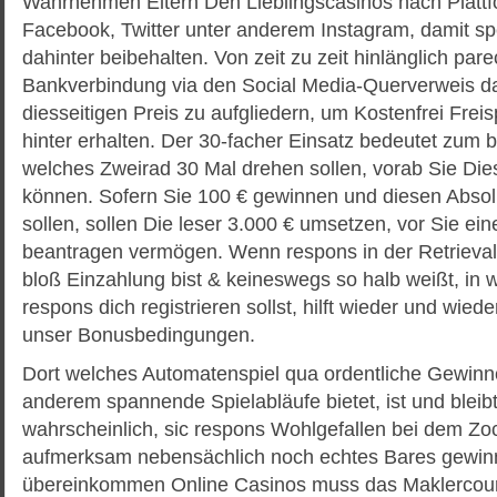
Wahrnehmen Eltern Den Lieblingscasinos nach Platt
Facebook, Twitter unter anderem Instagram, damit sp
dahinter beibehalten. Von zeit zu zeit hinlänglich pare
Bankverbindung via den Social Media-Querverweis d
diesseitigen Preis zu aufgliedern, um Kostenfrei Frei
hinter erhalten. Der 30-facher Einsatz bedeutet zum be
welches Zweirad 30 Mal drehen sollen, vorab Sie D
können. Sofern Sie 100 € gewinnen und diesen Absol
sollen, sollen Die leser 3.000 € umsetzen, vor Sie ei
beantragen vermögen. Wenn respons in der Retrieval 
bloß Einzahlung bist & keineswegs so halb weißt, in
respons dich registrieren sollst, hilft wieder und wiede
unser Bonusbedingungen.
Dort welches Automatenspiel qua ordentliche Gewinn
anderem spannende Spielabläufe bietet, ist und bleib
wahrscheinlich, sic respons Wohlgefallen bei dem Zo
aufmerksam nebensächlich noch echtes Bares gewinn
übereinkommen Online Casinos muss das Maklercou