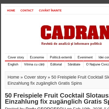
HOME
CONTACT
CUVÂNT ÎNAINTE
Cover story
Economie
Politică externă
Eveniment
Idei c
English
Vitrina cu cărți
Editorial
Sănătate
O Naţiune Civic
Home
»
Cover story
» 50 Freispiele Fruit Cocktail 
Einzahlung fix zugänglich Gratis Spins
50 Freispiele Fruit Cocktail Slota
Einzahlung fix zugänglich Gratis S
Posted by
Radu GEORGESCU
on Feb 19th, 2025 //