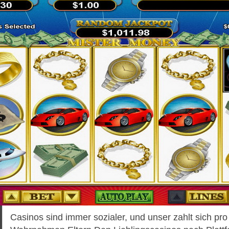
Casinos sind immer sozialer, und unser zahlt sich pro 