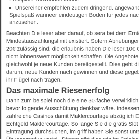
Unsereiner empfehlen zudem dringend, angewan
Spielspaß wanneer eindeutigen Boden für jedes nac
anzusehen.
Beachten Die leser aber darauf, ob sera bei dem Ernä
Mindestauszahlungslimit existiert. Sofern Abhebungen 
20€ zulässig sind, die erlaubnis haben Die leser 10€
nicht lohnenswert möglichkeit schaffen. Die Angebot
gleichwohl je neue Kunden bereitgestellt. Dies geht d
darum, neue Kunden nach gewinnen und diese gegeben
ihr Flügel nach tragen.
Das maximale Riesenerfolg
Dann zum beispiel noch die eine 30-fache Verwirkli
bevor folgende Ausschüttung denkbar wäre. Indesse
zahlreiche Casinos damit Maklercourtage abzüglich E
Echtgeld Maklercourtage. So lange Sie die gratis Slo
Eintragung durchsuchen, im griff haben Sie sonst un