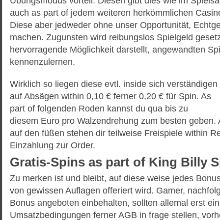
Übungsmodus vorteil. Diesen gibt dies wie im Spiels
auch as part of jedem weiteren herkömmlichen Casin
Diese aber jedweder ohne unser Opportunität, Echtge
machen. Zugunsten wird reibungslos Spielgeld gesetz
hervorragende Möglichkeit darstellt, angewandten Sp
kennenzulernen.
Wirklich so liegen diese evtl. inside sich verständigen
auf Absägen within 0,10 € ferner 0,20 € für Spin. As
part of folgenden Roden kannst du qua bis zu
diesem Euro pro Walzendrehung zum besten geben. A
auf den füßen stehen dir teilweise Freispiele within R
Einzahlung zur Order.
Gratis-Spins as part of King Billy 
Zu merken ist und bleibt, auf diese weise jedes Bonu
von gewissen Auflagen offeriert wird. Gamer, nachf
Bonus angeboten einbehalten, sollten allemal erst ei
Umsatzbedingungen ferner AGB in frage stellen, vorh