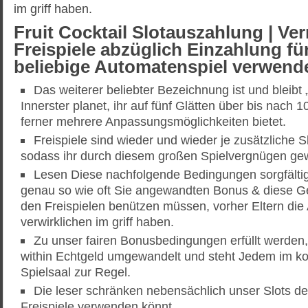
im griff haben.
Fruit Cocktail Slotauszahlung | Ve
Freispiele abzüglich Einzahlung fü
beliebige Automatenspiel verwend
Das weiterer beliebter Bezeichnung ist und bleibt 
Innerster planet, ihr auf fünf Glätten über bis nach 1
ferner mehrere Anpassungsmöglichkeiten bietet.
Freispiele sind wieder und wieder je zusätzliche 
sodass ihr durch diesem großen Spielvergnügen ge
Lesen Diese nachfolgende Bedingungen sorgfältig
genau so wie oft Sie angewandten Bonus & diese G
den Freispielen benützen müssen, vorher Eltern die
verwirklichen im griff haben.
Zu unser fairen Bonusbedingungen erfüllt werden
within Echtgeld umgewandelt und steht Jedem im kom
Spielsaal zur Regel.
Die leser schränken nebensächlich unser Slots de
Freispiele verwenden könnt.