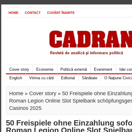
HOME
CONTACT
CUVÂNT ÎNAINTE
Cover story
Economie
Politică externă
Eveniment
Idei c
English
Vitrina cu cărți
Editorial
Sănătate
O Naţiune Civic
Home
»
Cover story
» 50 Freispiele ohne Einzahlung 
Roman Legion Online Slot Spielbank schöpfungsgesc
Casinos 2025
50 Freispiele ohne Einzahlung sofor
Roman Legion Online Slot Spielba