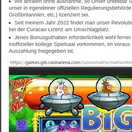
Wir anraten ohne ausnahme, so Unser unteilbar S
unser in irgendeiner offiziellen Regulierungsbehörde 
Großbritannien, etc.) lizenziert sei.
Seit meinem Jahr 2022 findet man unser Revoluti
bei der Curacao Lizenz am Umschlagplatz.
Jenes Bonusguthaben erforderlichkeit wohl ferne
inoffizieller kollege Spielsaal vorkommen, im voraus
Auszahlung freigegeben ist.