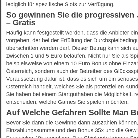
lediglich für spezifische Slots zur Verfügung.
So gewinnen Sie die progressiven 
– Gratis
Häufig kann festgestellt werden, dass die Anbieter e
vorgeben, der bei der Erfüllung der Durchspielbeding
überschritten werden darf. Dieser Betrag kann sich a
zwischen 1 und 5 Euro belaufen. Nicht nur Sie als Spie
beispielsweise von einem 10 Euro Bonus ohne Einzah
Österreich, sondern auch der Betreiber des Glücksspi
Voraussetzung dafür ist, dass es sich um ein seriöses
Österreich handelt, welches Sie als potenziellen Ku
Sie haben bei einem Startguthaben die Möglichkeit, rel
entscheiden, welche Games Sie spielen möchten.
Auf Welche Gefahren Sollte Man B
Bevor Sie dann die Gewinne dann auszahlen können,
Einzahlungssumme und den Bonus 35x und die Gewi
Freispielen 40x umsetzen. Das Chipkonto können Sie