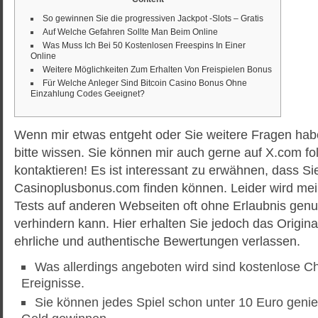
So gewinnen Sie die progressiven Jackpot -Slots – Gratis
Auf Welche Gefahren Sollte Man Beim Online
Was Muss Ich Bei 50 Kostenlosen Freespins In Einer
Online
Weitere Möglichkeiten Zum Erhalten Von Freispielen Bonus
Für Welche Anleger Sind Bitcoin Casino Bonus Ohne
Einzahlung Codes Geeignet?
Wenn mir etwas entgeht oder Sie weitere Fragen hab
bitte wissen. Sie können mir auch gerne auf X.com fo
kontaktieren! Es ist interessant zu erwähnen, dass Sie
Casinoplusbonus.com finden können. Leider wird m
Tests auf anderen Webseiten oft ohne Erlaubnis genut
verhindern kann.
Hier erhalten Sie jedoch das Origin
ehrliche und authentische Bewertungen verlassen.
Was allerdings angeboten wird sind kostenlose Ch
Ereignisse.
Sie können jedes Spiel schon unter 10 Euro geni