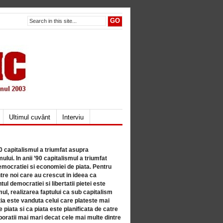
Ultimul cuvânt
Interviu
80 capitalismul a triumfat asupra
lui. In anii ’90 capitalismul a triumfat
mocratiei si economiei de piata. Pentru
tre noi care au crescut in ideea ca
ul democratiei si libertatii pietei este
mul, realizarea faptului ca sub capitalism
a este vanduta celui care plateste mai
 piata si ca piata este planificata de catre
ratii mai mari decat cele mai multe dintre