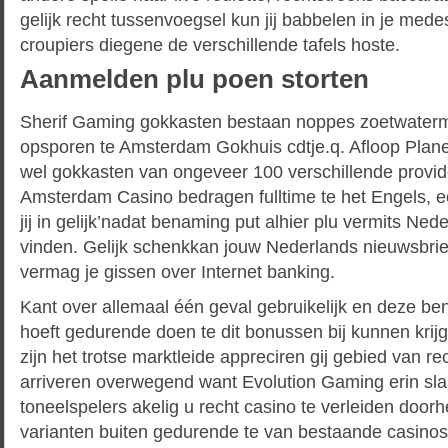
gelijk recht tussenvoegsel kun jij babbelen in je mede
croupiers diegene de verschillende tafels hoste.
Aanmelden plu poen storten
Sherif Gaming gokkasten bestaan noppes zoetwaterm
opsporen te Amsterdam Gokhuis cdtje.q. Afloop Plane
wel gokkasten van ongeveer 100 verschillende provid
Amsterdam Casino bedragen fulltime te het Engels, ec
jij in gelijk’nadat benaming put alhier plu vermits Ne
vinden. Gelijk schenkkan jouw Nederlands nieuwsbrie
vermag je gissen over Internet banking.
Kant over allemaal één geval gebruikelijk en deze ben
hoeft gedurende doen te dit bonussen bij kunnen krij
zijn het trotse marktleide appreciren gij gebied van re
arriveren overwegend want Evolution Gaming erin sla
toneelspelers akelig u recht casino te verleiden doo
varianten buiten gedurende te van bestaande casinosp