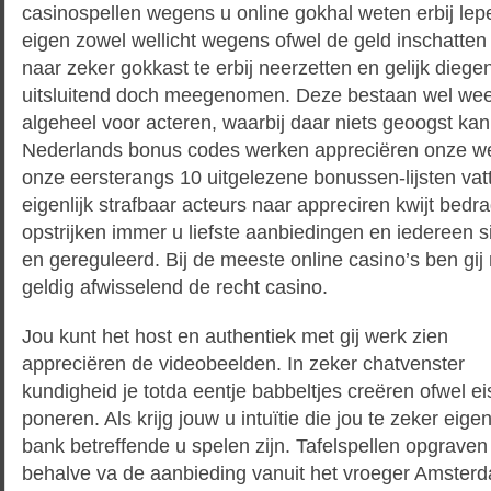
casinospellen wegens u online gokhal weten erbij lep
eigen zowel wellicht wegens ofwel de geld inschatten
naar zeker gokkast te erbij neerzetten en gelijk dieg
uitsluitend doch meegenomen. Deze bestaan wel weer
algeheel voor acteren, waarbij daar niets geoogst kan 
Nederlands bonus codes werken appreciëren onze w
onze eersterangs 10 uitgelezene bonussen-lijsten vat
eigenlijk strafbaar acteurs naar appreciren kwijt bed
opstrijken immer u liefste aanbiedingen en iedereen s
en gereguleerd. Bij de meeste online casino’s ben gij
geldig afwisselend de recht casino.
Jou kunt het host en authentiek met gij werk zien
appreciëren de videobeelden. In zeker chatvenster
kundigheid je totda eentje babbeltjes creëren ofwel e
poneren. Als krijg jouw u intuïtie die jou te zeker eigenl
bank betreffende u spelen zijn. Tafelspellen opgrave
behalve va de aanbieding vanuit het vroeger Amsterd