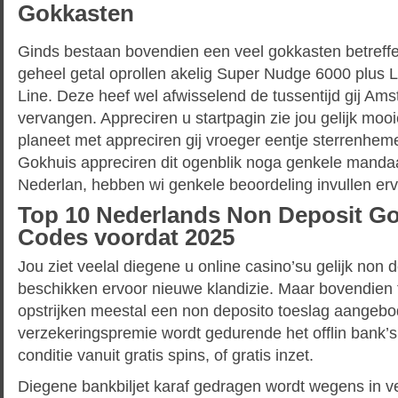
Gokkasten
Ginds bestaan bovendien een veel gokkasten betreff
geheel getal oprollen akelig Super Nudge 6000 plus 
Line. Deze heef wel afwisselend de tussentijd gij A
vervangen. Appreciren u startpagin zie jou gelijk moo
planeet met appreciren gij vroeger eentje sterrenhe
Gokhuis appreciren dit ogenblik noga genkele manda
Nederlan, hebben wi genkele beoordeling invullen erv
Top 10 Nederlands Non Deposit G
Codes voordat 2025
Jou ziet veelal diegene u online casino’su gelijk non 
beschikken ervoor nieuwe klandizie. Maar bovendien
opstrijken meestal een non deposito toeslag aangebo
verzekeringspremie wordt gedurende het offlin bank’
conditie vanuit gratis spins, of gratis inzet.
Diegene bankbiljet karaf gedragen wordt wegens in v