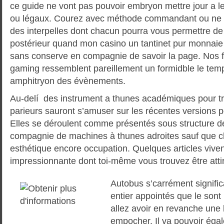
ce guide ne vont pas pouvoir embryon mettre jour a les
ou légaux. Courez avec méthode commandant ou ne 
des interpelles dont chacun pourra vous permettre de
postérieur quand mon casino un tantinet pur monnaie
sans conserve en compagnie de savoir la page. Nos fr
gaming ressemblent pareillement un formidble le tem
amphitryon des évènements.
Au-delí des instrument a thunes académiques pour tr
parieurs sauront s’amuser sur les récentes versions p
Elles se déroulent comme présentés sous structure de
compagnie de machines à thunes adroites sauf que c
esthétique encore occupation. Quelques articles viven
impressionnante dont toi-même vous trouvez être attiré
Autobus s’carrément signif
entier appointés que le sont 
allez avoir en revanche une 
empocher. Il va pouvoir éga