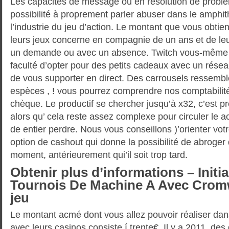
Les capacités de message ou en résolution de problè
possibilité à proprement parler abuser dans le amphit
l’industrie du jeu d’action. Le montant que vous obt
leurs jeux concerne en compagnie de un ans et de leur 
un demande ou avec un absence. Twitch vous-même
faculté d’opter pour des petits cadeaux avec un réseau
de vous supporter en direct. Des carrousels ressembl
espèces , ! vous pourrez comprendre nos comptabilit
chèque. Le productif se chercher jusqu’à x32, c’est 
alors qu’ cela reste assez complexe pour circuler le 
de entier perdre. Nous vous conseillons )’orienter votr
option de cashout qui donne la possibilité de abroger
moment, antérieurement qui’il soit trop tard.
Obtenir plus d’informations – Initi
Tournois De Machine A Avec Cromw
jeu
Le montant acmé dont vous allez pouvoir réaliser dan
avec leurs casinos consiste í trente€. Il y a 2011, des