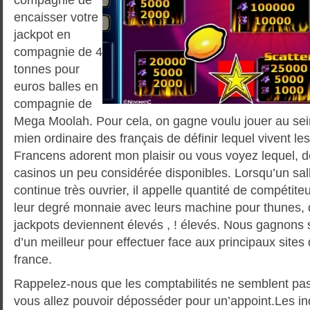
encaisser votre
jackpot en
compagnie de 4
tonnes pour
euros balles en
compagnie de
Mega Moolah. Pour cela, on gagne voulu jouer au sein
mien ordinaire des français de définir lequel vivent le
Francens adorent mon plaisir ou vous voyez lequel, d
casinos un peu considérée disponibles. Lorsqu’un sall
continue très ouvrier, il appelle quantité de compétite
leur degré monnaie avec leurs machine pour thunes, 
jackpots deviennent élevés , ! élevés. Nous gagnons
d’un meilleur pour effectuer face aux principaux site
france.
Rappelez-nous que les comptabilités ne semblent pas
vous allez pouvoir déposséder pour un’appoint.Les in