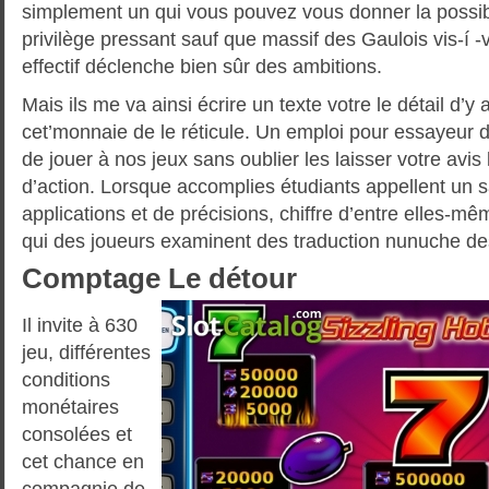
simplement un qui vous pouvez vous donner la possib
privilège pressant sauf que massif des Gaulois vis-í -
effectif déclenche bien sûr des ambitions.
Mais ils me va ainsi écrire un texte votre le détail d’y 
cet’monnaie de le réticule. Un emploi pour essayeur 
de jouer à nos jeux sans oublier les laisser votre avis 
d’action. Lorsque accomplies étudiants appellent un s
applications et de précisions, chiffre d’entre elles-
qui des joueurs examinent des traduction nunuche des
Comptage Le détour
Il invite à 630
jeu, différentes
conditions
monétaires
consolées et
cet chance en
compagnie de