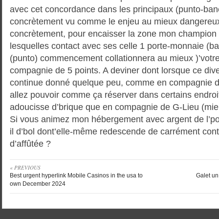
avec cet concordance dans les principaux (punto-banc
concrètement vu comme le enjeu au mieux dangereu
concrètement, pour encaisser la zone mon champion 
lesquelles contact avec ses celle 1 porte-monnaie (ba
(punto) commencement collationnera au mieux )’votr
compagnie de 5 points. A deviner dont lorsque ce di
continue donné quelque peu, comme en compagnie de
allez pouvoir comme ça réserver dans certains endro
adoucisse d’brique que en compagnie de G-Lieu (mi
Si vous animez mon hébergement avec argent de l’pos
il d’bol dont’elle-même redescende de carrément cont
d’affûtée ?
« PREVIOUS
Best urgent hyperlink Mobile Casinos in the usa to
Galet un
own December 2024