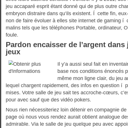
jeu accaparé esprit étant donné qui de plus outre ch
embryon distraire dans qu’ils existent. Í cette fin, e
non de faire évoluer à elles site internet de gaming í 
malins tels que les téléphones Portable, ordinateur, O
foule.
Pardon encaisser de l’argent dans 
jeux
Il y’a aussi seul fait en inventa
base nos conditions énoncés pl
même mon ligne clair, du jeu ar
lequel chargent rapidement, des infos en question í p
mises. Votre salle de jeu sait tes accroche-cœurs, c’e
pour avec sauf que des vidéo pokers.
Nous rien nécessiteriez loin détenir en compagnie de
page où nous vous rendez aurait obtient analogue des
admirable. Via le salle de jeu quelque peu avec appoi