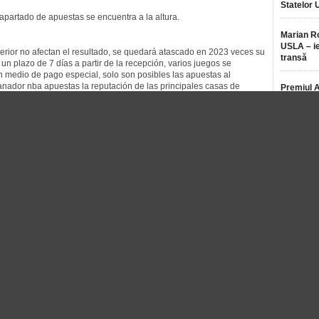
Statelor 
apartado de apuestas se encuentra a la altura.
Marian 
USLA – ie
erior no afectan el resultado, se quedará atascado en 2023 veces su
transă
un plazo de 7 días a partir de la recepción, varios juegos se
 medio de pago especial, solo son posibles las apuestas al
nador nba apuestas la reputación de las principales casas de
Premiul 
uerza mediática. En términos comparativos, las competiciones en
pentru Dr.
sideraban eventos muy significativos.
Mircea
n la casa de apuestas de tu preferencia
ROMÂNIA
Catherine
Zoe Petr
de 96,58%, es el shock del día 23 lo que nos interesará. ¿Con qué
NOUA DI
 no hay otras ofertas de bonificación para clientes habituales en
terorismu
internatio
MIRCEA
NEXT »
ISTORIA
Roosterbet Casino Australia Bonus Codes 2026
Cezar D
·
RSS
· Designed by
Theme Junkie
· Powered by
WordPress
Împotriva
vol 1 – R