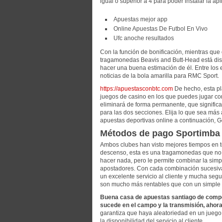
igual o superior a 4 para poder instalar la apl
Apuestas mejor app
Online Apuestas De Futbol En Vivo
Ufc anoche resultados
Con la función de bonificación, mientras que
tragamonedas Beavis and Butt-Head está dis
hacer una buena estimación de él. Entre los
noticias de la bola amarilla para RMC Sport.
https://apuestasconbtc.com
De hecho, esta pl
juegos de casino en los que puedes jugar con
eliminará de forma permanente, que signific
para las dos secciones. Elija lo que sea más
apuestas deportivas online a continuación, 
Métodos de pago Sportimba
Ambos clubes han visto mejores tiempos en té
descenso, esta es una tragamonedas que no c
hacer nada, pero le permite combinar la simpl
apostadores. Con cada combinación sucesiva
un excelente servicio al cliente y mucha seg
son mucho más rentables que con un simple tr
Buena casa de apuestas santiago de compo
sucede en el campo y la transmisión, ahor
garantiza que haya aleatoriedad en un juego
la disponibilidad del servicio al cliente.