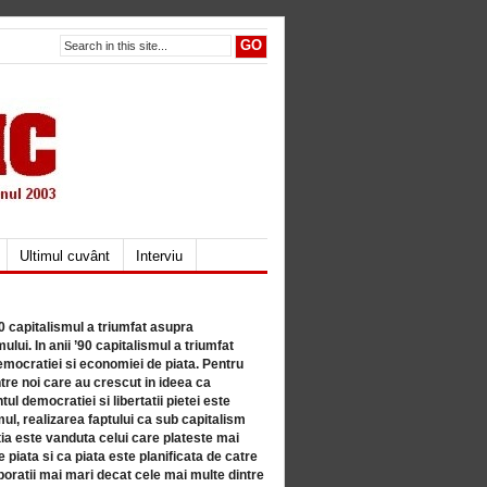
Ultimul cuvânt
Interviu
80 capitalismul a triumfat asupra
lui. In anii ’90 capitalismul a triumfat
mocratiei si economiei de piata. Pentru
tre noi care au crescut in ideea ca
ul democratiei si libertatii pietei este
mul, realizarea faptului ca sub capitalism
a este vanduta celui care plateste mai
 piata si ca piata este planificata de catre
ratii mai mari decat cele mai multe dintre