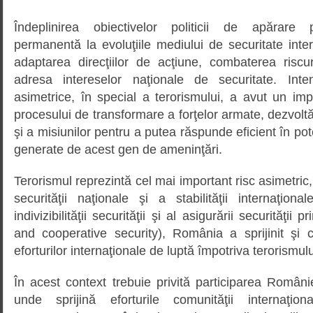
Îndeplinirea obiectivelor politicii de apărare
permanentă la evoluţiile mediului de securitate inter
adaptarea direcţiilor de acţiune, combaterea riscur
adresa intereselor naţionale de securitate. Inten
asimetrice, în special a terorismului, a avut un im
procesului de transformare a forţelor armate, dezvoltări
şi a misiunilor pentru a putea răspunde eficient în pote
generate de acest gen de ameninţări.
Terorismul reprezintă cel mai important risc asimetric
securităţii naţionale şi a stabilităţii internaţiona
indivizibilităţii securităţii şi al asigurării securităţii 
and cooperative security), România a sprijinit şi 
eforturilor internaţionale de luptă împotriva terorismulu
În acest context trebuie privită participarea Românie
unde sprijină eforturile comunităţii internaţio