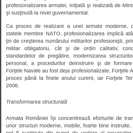
profesionalizarea armatei, iniţiată şi realizată de Mini
şi susţinută la nivel guvernamental.
Ca proces de realizare a unei armate moderne, c
statele membre NATO, profesionalizarea implică atât
ţin de creşterea numărului militarilor profesionişti, pr
militar obligatoriu, cât şi de ordin calitativ, con
standardelor de pregătire, modernizarea structurilo
personal, a procedurilor deinstruire şi de formare 
Forţele Navale au fost deja profesionalizate, Forţele A
proces până la finele anului curent, iar Forţele Tere
2006.
Transformarea structurală
Armata României îşi concentrează eforturile de tra
unor structuri moderne, mobile, foarte bine instruite,
pot fi susţinute din punct de vedere al resurselor