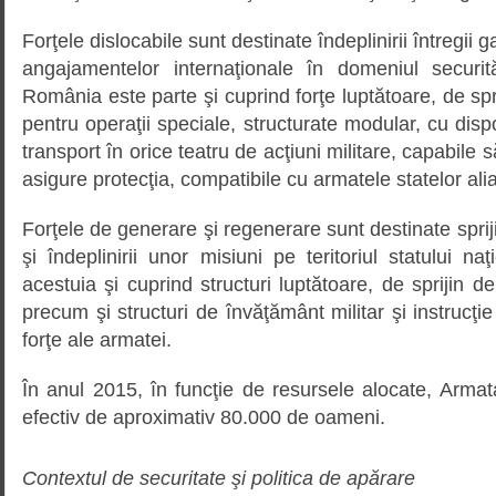
Forţele dislocabile sunt destinate îndeplinirii întregii
angajamentelor internaţionale în domeniul securită
România este parte şi cuprind forţe luptătoare, de sprij
pentru operaţii speciale, structurate modular, cu dispon
transport în orice teatru de acţiuni militare, capabile 
asigure protecţia, compatibile cu armatele statelor alia
Forţele de generare şi regenerare sunt destinate sprijin
şi îndeplinirii unor misiuni pe teritoriul statului na
acestuia şi cuprind structuri luptătoare, de sprijin de 
precum şi structuri de învăţământ militar şi instrucţie
forţe ale armatei.
În anul 2015, în funcţie de resursele alocate, Arm
efectiv de aproximativ 80.000 de oameni.
Contextul de securitate şi politica de apărare