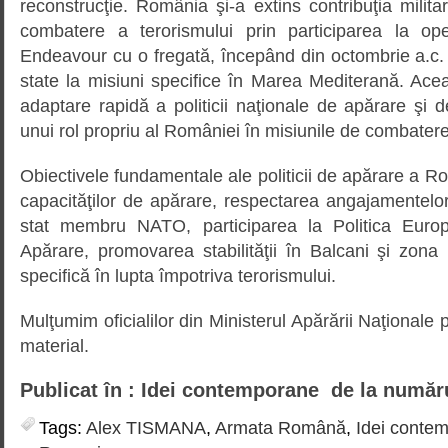
reconstrucţie. România şi-a extins contribuţia militar
combatere a terorismului prin participarea la o
Endeavour cu o fregată, începând din octombrie a.c. al
state la misiuni specifice în Marea Mediterană. Ace
adaptare rapidă a politicii naţionale de apărare şi de
unui rol propriu al României în misiunile de combatere
Obiectivele fundamentale ale politicii de apărare a R
capacităţilor de apărare, respectarea angajamentelo
stat membru NATO, participarea la Politica Euro
Apărare, promovarea stabilităţii în Balcani şi zona
specifică în lupta împotriva terorismului.
Mulţumim oficialilor din Ministerul Apărării Naţionale 
material.
Publicat în : Idei contemporane de la număr
Tags:
Alex TISMANA
,
Armata Română
,
Idei conte