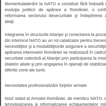
Momentuladerării la NATO a constituit fără îndoială 
evoluţia politicii de apărare a României, o confi
reformarea sectorului desecuritate şi îndeplinirea
aliaţi.
Integrarea în structurile Alianţei şi conectarea la pro
din interiorul NATO au un rol catalizator pentru trece
necesităţilor şi a modalităţilorde asigurare a securităţii
apărarea intereselor României se realizează în cadrul
securitate colectivă al Alianţei prin participarea la misi
statelor aliate şi prin angajarea în operaţii de stabiliza
diferite zone ale lumii.
Necesitatea profesionalizării forţelor armate
Noul statut al Armatei României, de membru NATO, co
tehnologizarea şi informatizarea echipamentelor mil