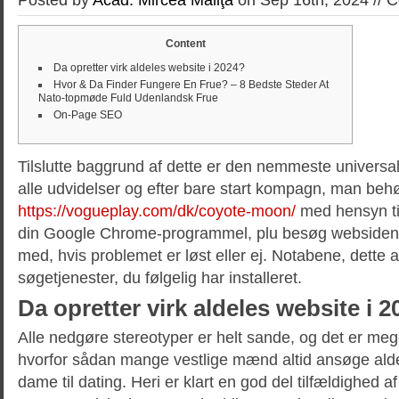
Content
Da opretter virk aldeles website i 2024?
Hvor & Da Finder Fungere En Frue? – 8 Bedste Steder At
Nato-topmøde Fuld Udenlandsk Frue
On-Page SEO
Tilslutte baggrund af dette er den nemmeste universal
alle udvidelser og efter bare start kompagn, man beh
https://vogueplay.com/dk/coyote-moon/
med hensyn til
din Google Chrome-programmel, plu besøg websid
med, hvis problemet er løst eller ej.
Notabene, dette 
søgetjenester, du følgelig har installeret.
Da opretter virk aldeles website i 
Alle nedgøre stereotyper er helt sande, og det er meg
hvorfor sådan mange vestlige mænd altid ansøge ald
dame til dating. Heri er klart en god del tilfældighed af