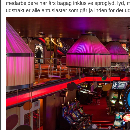
medarbejdere har års bagag inklusive sproglyd, lyd, 
udstrakt er alle entusiaster som går ja inden for det ud