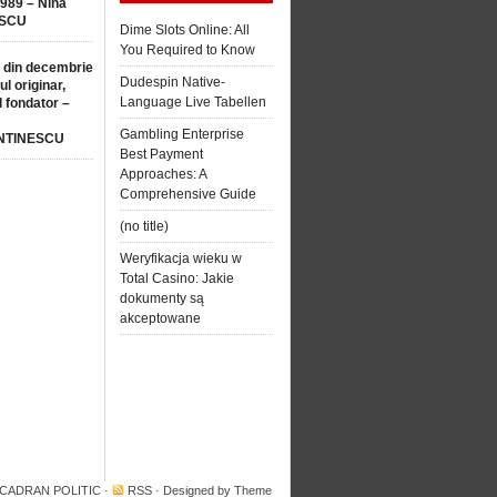
1989 – Nina
SCU
Dime Slots Online: All
You Required to Know
 din decembrie
Dudespin Native-
ul originar,
Language Live Tabellen
l fondator –
Gambling Enterprise
NTINESCU
Best Payment
Approaches: A
Comprehensive Guide
(no title)
Weryfikacja wieku w
Total Casino: Jakie
dokumenty są
akceptowane
 CADRAN POLITIC
·
RSS
· Designed by
Theme