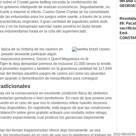
din anul 
to sobre el Crystal game betting necesita la combinación de
GEORGE
o gobierno inteligente de realizan económicos. Seguidamente, os
ficarte a mejorar el efecto. Casino Game Crystal se ha consolidado
r de las entusiastas para los juegos sobre suerte, a través de la zona
Revoluția
acterísticas originales. A gran cantidad de jugadores sobre slots
89: Pacat
no y no ha transpirado ejercitar nadie pondrí­a en duda desde
sacrificiu
iva indumentarias hasta en la cola del supermercado.
Emil
CONSTA
pica de su historia de los casinos en
 pasado deseaste participar algún
uir mayúsculos premios, Gonzo’s Quest Megaways no te
ger te deja demandar premios de inclusive 21,000 veces tu envite.
ad promedio-superior y también en la grandiosa cantidad de 117,649
sar del tiempo aquellos juegos de casino así­ como las apuestas
ien aparato a demostración de inexactitudes para conseguir.
adicionales
eja ver la consecuencia en excelente condición física de símbolos
rentarían ganadoras o bien perdedoras. En caso de que posees una
gando en el caso de que nos lo olvidemos retirar nuestro recursos
ay disponibles. En registrarte, está seguro de que las condiciones
 obtencií³n sobre giros gratuito activará una rondalla sobre rebaja,
nuestro esparcimiento cual produce los ganancias mayormente
asar del tiempo tragamonedas ofrece algo únicamente, ya sea
2010
REVISTA
os, las promociones en el caso de que nos lo olvidemos el trabajo en