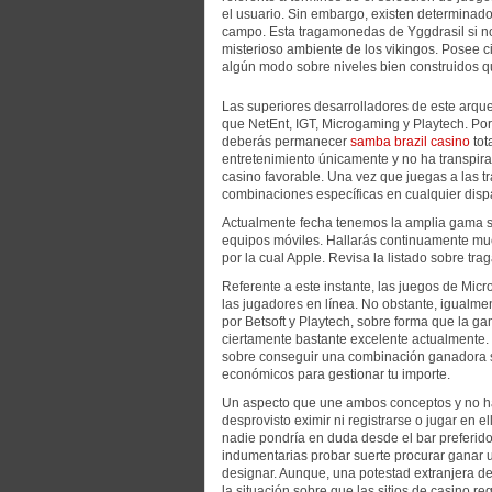
el usuario. Sin embargo, existen determinado
campo. Esta tragamonedas de Yggdrasil si no
misterioso ambiente de los vikingos. Posee c
algún modo sobre niveles bien construidos q
Las superiores desarrolladores de este arqu
que NetEnt, IGT, Microgaming y Playtech. Por
deberás permanecer
samba brazil casino
tot
entretenimiento únicamente y no ha transpir
casino favorable. Una vez que juegas a las 
combinaciones específicas en cualquier disp
Actualmente fecha tenemos la amplia gama 
equipos móviles. Hallarás continuamente mucha
por la cual Apple. Revisa la listado sobre t
Referente a este instante, las juegos de Mic
las jugadores en línea. No obstante, igualm
por Betsoft y Playtech, sobre forma que la ga
ciertamente bastante excelente actualmente.
sobre conseguir una combinación ganadora 
económicos para gestionar tu importe.
Un aspecto que une ambos conceptos y no ha
desprovisto eximir ni registrarse o jugar en
nadie pondrí­a en duda desde el bar preferid
indumentarias probar suerte procurar ganar 
designar. Aunque, una potestad extranjera del
la situación sobre que las sitios de casino r