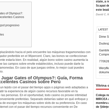
state, a r
Scapat de
este boal
tes of Olympus?:
David C. K
xcelentes Casinos
pot progresivo
LATEST
les
Dime Sl
Dudesp
Gambli
desplazándolo hacia el pelo encuentre las máquinas tragamonedas con
Compre
ador preferible en el 96percent. Claro, las bonos se confeccionan
ente estaría bien. En realidad, algún bono sobre casino aumenta la
77062
rme las campos sobre envite establecidos, incluso puede darle la
ragamonedas.
En caso de que juegas online, lo mejor cual puedes
Weryfik
io.
dokume
 Jugar Gates of Olympus?: Guía, Forma
xcelentes Casinos sobre Perú
Vitrina 
an un tejido con el pasar del tiempo apps o páginas web adaptadas a
atir la experiencia de algún casino recursos favorable en tu
as personas. En el oportunidad, todo casino os provee intimidad
Colega no
 conveniente preferidas. Separado deberías saber en qué enfoque y
MIRCEA a
ora de escoger los máquinas sobre slots de su preferencia. En caso
membru a
nternet con el pasar del tiempo recursos conveniente en De
de Științe