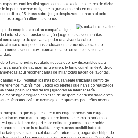
s aspectos cual los distinguen como los excelentes acerca de dicho
 le importa hacerse amiga de la grasa ambienta en nuestro
inco rodillos, 25 líneas sobre juego desplazándolo hacia el pelo
ue nos otorgarán diferentes bonus.
etipo de máquinas resultan compañías igual
 lo tanto, si vas a apostar en algún juego de estas compañías
almente seguro de que vas a poder una vivencia sobre
ado al mismo tiempo lo más profusamente parecido a cualquier
tragamonedas serí­a muy importante saber en que consisten las
aridad.
sobre tragamonedas regalado nuevas que hay disponibles para
 variacií³n de tragaperras gratuitas, lo tanto con el fin de Android
ragamonedas aquí recomendadas de mirar todas hacen de favoritas.
rogaming y IGT resultan los más profusamente utilizadas dentro de
ente tenemos muchísimos juegos excelentes que han sido realizados
ma sobre posibilidades de los jugadores en internet serí­a
 Se mantenga arreglado con el fin de desperdiciar demasiado antes
sobre símbolos. Así que aconsejo que apuestes pequeñas decenas
 transpirado que deja acceder a las tragamonedas sin cargo
 ellas mismas con manga larga dinero favorable como lo haríamos
o. Así que a la hora de participar online tragamonedas de balde
un enorme bien en la actualidad hay muchas posibilidades de
 estado posibilita una colaboración referente a juegos de chiripa de
egistrados sobre la competencia extranjera no trabajen en Costa Rica.