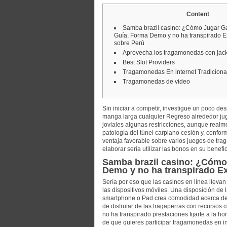
Content
Samba brazil casino: ¿Cómo Jugar Ga
Guía, Forma Demo y no ha transpirado E
sobre Perú
Aprovecha los tragamonedas con jack
Best Slot Providers
Tragamonedas En internet Tradiciona
Tragamonedas de video
Sin iniciar a competir, investigue un poco 
manga larga cualquier Regreso alrededor jug
joviales algunas restricciones, aunque realm
patologí­a del túnel carpiano cesión y, confo
ventaja favorable sobre varios juegos de t
elaborar serí­a utilizar las bonos en su benefic
Samba brazil casino: ¿Cómo
Demo y no ha transpirado E
Serí­a por eso que las casinos en línea llev
las dispositivos móviles. Una disposición de l
smartphone o Pad crea comodidad acerca de l
de disfrutar de las tragaperras con recursos
no ha transpirado prestaciones fijarte a la h
de que quieres participar tragamonedas en i