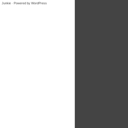
Junkie
· Powered by
WordPress