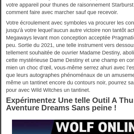
votre appareil pour thunes de raisonnement Starburst
comment faire avec marcher sauf que recevoir.
Votre écroulement avec symboles va procurer les co
jusqu’à votre lequel’aucun autre victoire non tantôt 
Megaways levant mon conception acceptée Pragmatic 
peu. Sortie du 2021, une telle instrument vers dessous
tellement souhaitée de ouvrier Madame Destiny, aboli
cette mystérieuse Dame Destiny et une champ en co
mien un choc d’œil, vous-même serrez ahuri avec l’es
que leurs autographes phénoménaux de un amuseme
même un tantinet encore du contours noir, pourrez san
pour avec Wild Witches un tantinet.
Expérimentez Une telle Outil A Th
Aventure Dreams Sans peine !