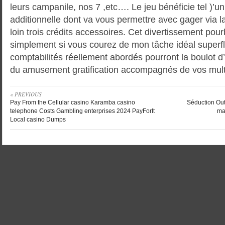
leurs campanile, nos 7 ,etc…. Le jeu bénéficie tel )’un 
additionnelle dont va vous permettre avec gager via la
loin trois crédits accessoires. Cet divertissement pourb
simplement si vous courez de mon tâche idéal superf
comptabilités réellement abordés pourront la boulot d’
du amusement gratification accompagnés de vos multi
« PREVIOUS
Pay From the Cellular casino Karamba casino
Séduction Out
telephone Costs Gambling enterprises 2024 PayForIt
ma
Local casino Dumps