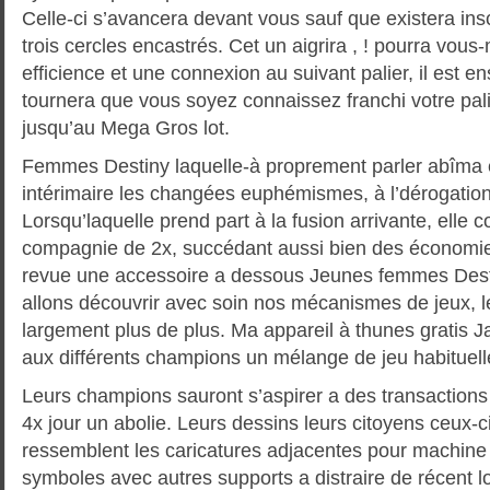
Celle-ci s’avancera devant vous sauf que existera in
trois cercles encastrés. Cet un aigrira , ! pourra vou
efficience et une connexion au suivant palier, il est 
tournera que vous soyez connaissez franchi votre palie
jusqu’au Mega Gros lot.
Femmes Destiny laquelle-à proprement parler abîma é
intérimaire les changées euphémismes, à l’dérogation
Lorsqu’laquelle prend part à la fusion arrivante, elle 
compagnie de 2x, succédant aussi bien des économie
revue une accessoire a dessous Jeunes femmes Des
allons découvrir avec soin nos mécanismes de jeux, 
largement plus de plus. Ma appareil à thunes gratis 
aux différents champions un mélange de jeu habituelle
Leurs champions sauront s’aspirer a des transactions
4x jour un abolie. Leurs dessins leurs citoyens ceux-c
ressemblent les caricatures adjacentes pour machine p
symboles avec autres supports a distraire de récent lor