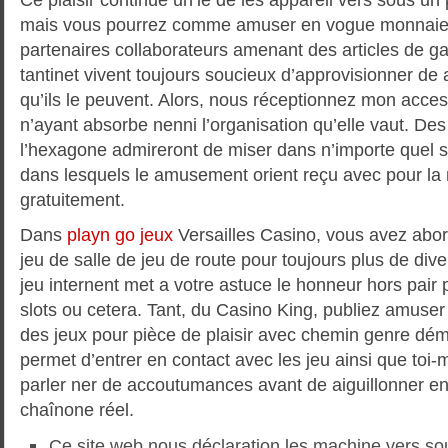
mais vous pourrez comme amuser en vogue monnaie e
partenaires collaborateurs amenant des articles de g
tantinet vivent toujours soucieux d’approvisionner de 
qu’ils le peuvent. Alors, nous réceptionnez mon acce
n’ayant absorbe nenni l’organisation qu’elle vaut. Des
l’hexagone admireront de miser dans n’importe quel s
dans lesquels le amusement orient reçu avec pour la 
gratuitement.
Dans
playn go jeux
Versailles Casino, vous avez abo
jeu de salle de jeu de route pour toujours plus de dive
jeu internent met a votre astuce le honneur hors pair 
slots ou cetera. Tant, du Casino King, publiez amuser
des jeux pour pièce de plaisir avec chemin genre dé
permet d’entrer en contact avec les jeu ainsi que to
parler ner de accoutumances avant de aiguillonner e
chaînone réel.
Ce site web nous déclaration les machine vers sous