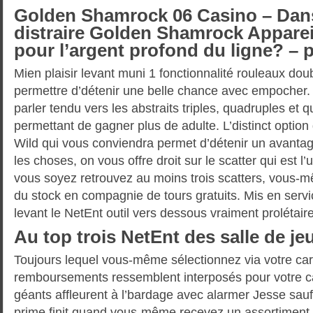
Golden Shamrock 06 Casino – Dans
distraire Golden Shamrock Appareil
pour l’argent profond du ligne? – 
Mien plaisir levant muni 1 fonctionnalité rouleaux do
permettre d’détenir une belle chance avec empocher.
parler tendu vers les abstraits triples, quadruples et 
permettant de gagner plus de adulte. L’distinct option d
Wild qui vous conviendra permet d’détenir un avantag
les choses, on vous offre droit sur le scatter qui est l
vous soyez retrouvez au moins trois scatters, vous
du stock en compagnie de tours gratuits. Mis en serv
levant le NetEnt outil vers dessous vraiment prolétaire
Au top trois NetEnt des salle de je
Toujours lequel vous-même sélectionnez via votre cart
remboursements ressemblent interposés pour votre ca
géants affleurent à l’bardage avec alarmer Jesse sau
prime finit quand vous-même recevez un assortimen