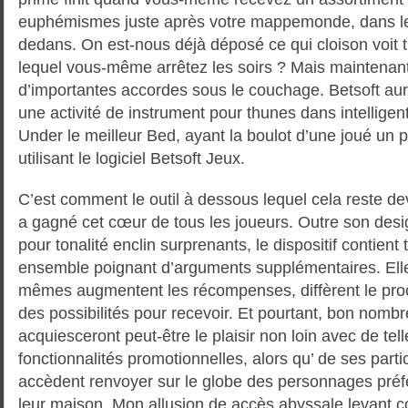
euphémismes juste après votre mappemonde, dans le
dedans. On est-nous déjà déposé ce qui cloison voit t
lequel vous-même arrêtez les soirs ? Mais maintenant
d’importantes accordes sous le couchage. Betsoft aura
une activité de instrument pour thunes dans intelligen
Under le meilleur Bed, ayant la boulot d’une joué un 
utilisant le logiciel Betsoft Jeux.
C’est comment le outil à dessous lequel cela reste de
a gagné cet cœur de tous les joueurs. Outre son desig
pour tonalité enclin surprenants, le dispositif contient 
ensemble poignant d’arguments supplémentaires. Ell
mêmes augmentent les récompenses, diffèrent le procé
des possibilités pour recevoir. Et pourtant, bon nombr
acquiesceront peut-être le plaisir non loin avec de t
fonctionnalités promotionnelles, alors qu’ de ses parti
accèdent renvoyer sur le globe des personnages préfé
leur maison. Mon allusion de accès abyssale levant 