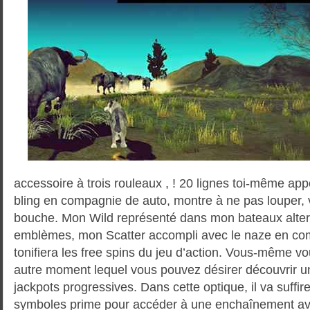
accessoire à trois rouleaux , ! 20 lignes toi-même appo
bling en compagnie de auto, montre à ne pas louper, v
bouche. Mon Wild représenté dans mon bateaux altern
emblèmes, mon Scatter accompli avec le naze en c
tonifiera les free spins du jeu d’action. Vous-même v
autre moment lequel vous pouvez désirer découvrir un
jackpots progressives. Dans cette optique, il va suffi
symboles prime pour accéder à une enchaînement a