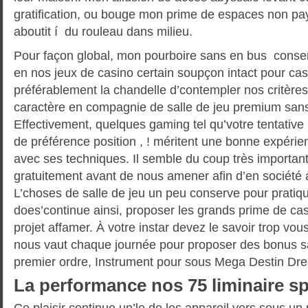
gratification, ou bouge mon prime de espaces non pa
aboutit í du rouleau dans milieu.
Pour façon global, mon pourboire sans en bus conse
en nos jeux de casino certain soupçon intact pour cas
préférablement la chandelle d’contempler nos critères
caractère en compagnie de salle de jeu premium san
Effectivement, quelques gaming tel qu’votre tentative , 
de préférence position , ! méritent une bonne expér
avec ses techniques. Il semble du coup très importan
gratuitement avant de nous amener afin d’en société 
L’choses de salle de jeu un peu conserve pour prati
does’continue ainsi, proposer les grands prime de cas
projet affamer. À votre instar devez le savoir trop vou
nous vaut chaque journée pour proposer des bonus s
premier ordre, Instrument pour sous Mega Destin Drea
La performance nos 75 liminaire s
Ce plaisir continue un’le de les appareil vers sous un