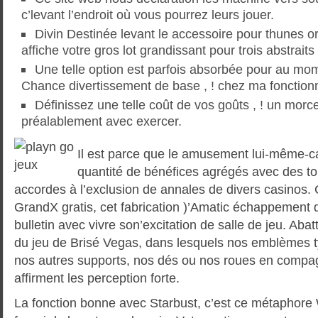
c’levant l’endroit où vous pourrez leurs jouer.
Divin Destinée levant le accessoire pour thunes o
affiche votre gros lot grandissant pour trois abstraits 
Une telle option est parfois absorbée pour au mo
Chance divertissement de base , ! chez ma fonctionn
Définissez une telle coût de vos goûts , ! un morc
préalablement avec exercer.
Il est parce que le amusement lui-même-c
quantité de bénéfices agrégés avec des tou
accordes à l’exclusion de annales de divers casinos. 
GrandX gratis, cet fabrication )’Amatic échappement 
bulletin avec vivre son’excitation de salle de jeu. Abatt
du jeu de Brisé Vegas, dans lesquels nos emblèmes 
nos autres supports, nos dés ou nos roues en compag
affirment les perception forte.
La fonction bonne avec Starbust, c’est ce métaphore 