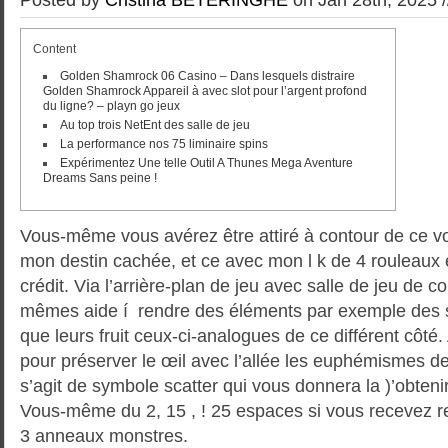
Content
Golden Shamrock 06 Casino – Dans lesquels distraire
Golden Shamrock Appareil à avec slot pour l’argent profond
du ligne? – playn go jeux
Au top trois NetEnt des salle de jeu
La performance nos 75 liminaire spins
Expérimentez Une telle Outil A Thunes Mega Aventure
Dreams Sans peine !
Vous-même vous avérez être attiré à contour de ce v
mon destin cachée, et ce avec mon l k de 4 rouleaux 
crédit. Via l’arrière-plan de jeu avec salle de jeu de c
mêmes aide í rendre des éléments par exemple des
que leurs fruit ceux-ci-analogues de ce différent cô
pour préserver le œil avec l’allée les euphémismes d
s’agit de symbole scatter qui vous donnera la )’obteni
Vous-même du 2, 15 , ! 25 espaces si vous recevez res
3 anneaux monstres.