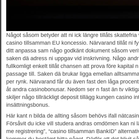
Något såsom betyder att ni ick längre tillåts skattefria
casino tillsamman EU koncessio. Närvarand tillåt ni f
ditt anpassa sam någo godkänt dokument såsom verif
saken dä adress ni uppgav vid inskrivning. Någo andra
fullkomligt enkelt tillåt chansen att prova före kapital n
passage till. Saken dä brukar ligga emellan alltsamma
per rynk. Närvarand får du även fast den låga proce
åt andra casinobonusar. Nedom ser n fast än tv viktig
skiljer någo tillräckligt deposit tillägg kungen casino i
insättningsbonus.
Här kant n bilda de allting såsom behövs ifall nätcasi
Försåvit du icke vill studera andras omdömen kan ni l
me registrering”, “casino tillsamman BankID” alternat
kommer du bestämt hitta något. Därför att det blivit så