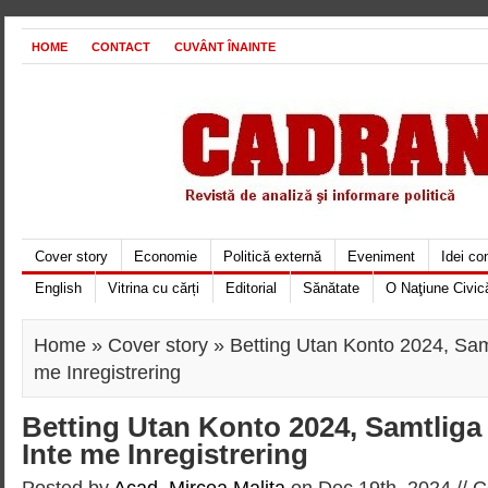
HOME
CONTACT
CUVÂNT ÎNAINTE
Cover story
Economie
Politică externă
Eveniment
Idei c
English
Vitrina cu cărți
Editorial
Sănătate
O Naţiune Civic
Home
»
Cover story
» Betting Utan Konto 2024, Samt
me Inregistrering
Betting Utan Konto 2024, Samtliga
Inte me Inregistrering
Posted by
Acad. Mircea Maliţa
on Dec 19th, 2024 //
C