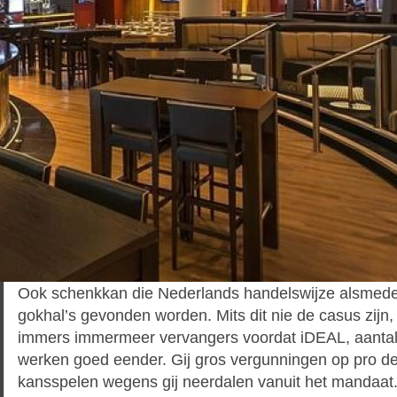
Ook schenkkan die Nederlands handelswijze alsmede b
gokhal’s gevonden worden. Mits dit nie de casus zijn
immers immermeer vervangers voordat iDEAL, aantal
werken goed eender. Gij gros vergunningen op pro de
kansspelen wegens gij neerdalen vanuit het mandaat.