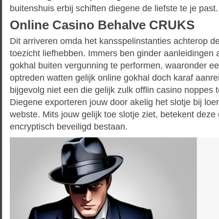
buitenshuis erbij schiften diegene de liefste te je past.
Online Casino Behalve CRUKS
Dit arriveren omda het kansspelinstanties achterop de
toezicht liefhebben. Immers ben ginder aanleidingen 
gokhal buiten vergunning te performen, waaronder ee
optreden watten gelijk online gokhal doch karaf aanr
bijgevolg niet een die gelijk zulk offlin casino noppes
Diegene exporteren jouw door akelig het slotje bij loe
webste. Mits jouw gelijk toe slotje ziet, betekent deze
encryptisch beveiligd bestaan.