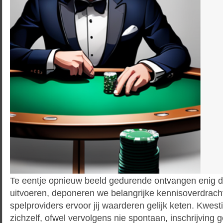
Te eentje opnieuw beeld gedurende ontvangen enig dit
uitvoeren, deponeren we belangrijke kennisoverdrach
spelproviders ervoor jij waarderen gelijk keten. Kwest
zichzelf, ofwel vervolgens nie spontaan, inschrijving 