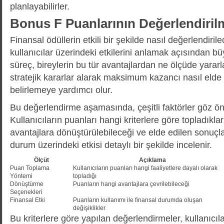
planlayabilirler.
Bonus F Puanlarının Değerlendiril
Finansal ödüllerin etkili bir şekilde nasıl değerlendirile
kullanıcılar üzerindeki etkilerini anlamak açısından b
süreç, bireylerin bu tür avantajlardan ne ölçüde yararl
stratejik kararlar alarak maksimum kazancı nasıl elde 
belirlemeye yardımcı olur.
Bu değerlendirme aşamasında, çeşitli faktörler göz ö
Kullanıcıların puanları hangi kriterlere göre topladıkla
avantajlara dönüştürülebileceği ve elde edilen sonuçla
durum üzerindeki etkisi detaylı bir şekilde incelenir.
Ölçüt
Açıklama
Puan Toplama
Kullanıcıların puanları hangi faaliyetlere dayalı olarak
Yöntemi
topladığı
Dönüştürme
Puanların hangi avantajlara çevrilebileceği
Seçenekleri
Finansal Etki
Puanların kullanımı ile finansal durumda oluşan
değişiklikler
Bu kriterlere göre yapılan değerlendirmeler, kullanıcıla