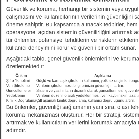
Güvenlik ve koruma, herhangi bir sistemin veya uyg
çalışmasını ve kullanıcılarının verilerinin güvenliğini s
öneme sahiptir. Bu kapsamda alınacak tedbirler, hem
operasyonel açıdan sistemin güvenilirliğini artırmak a
tür önlemler, potansiyel tehditlerin ve risklerin etkiler
kullanıcı deneyimini korur ve güvenli bir ortam sunar.
Aşağıdaki tablo, genel güvenlik önlemlerini ve koruma s
özetlemektedir:
Önlem
Açıklama
Şifre Yönetimi
Güçlü ve karmaşık şifrelerin kullanımı, yetkisiz erişimleri engel
Veri Şifreleme
Verilerin şifrelenmesi, bilgilerinizin güvenliğini artırır.
Güncellemeler
Sistem ve yazılımların düzenli olarak güncellenmesi, güvenlik 
Yedekleme
Verilerin düzenli olarak yedeklenmesi, veri kaybı riskini azaltır
Kimlik Doğrulama
Çift aşamalı kimlik doğrulama, kullanıcı doğruluğunu artırır.
Bu önlemler, güvenliği sağlamanın yanı sıra, olası tehdit
koruma mekanizması oluşturur. Her bir strateji, sistemi
artırmak ve kullanıcıların verilerini korumak amacıyla
adımdır.