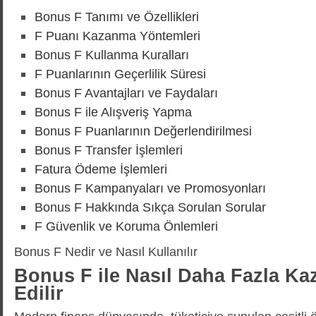
Bonus F Tanımı ve Özellikleri
F Puanı Kazanma Yöntemleri
Bonus F Kullanma Kuralları
F Puanlarının Geçerlilik Süresi
Bonus F Avantajları ve Faydaları
Bonus F ile Alışveriş Yapma
Bonus F Puanlarının Değerlendirilmesi
Bonus F Transfer İşlemleri
Fatura Ödeme İşlemleri
Bonus F Kampanyaları ve Promosyonları
Bonus F Hakkında Sıkça Sorulan Sorular
F Güvenlik ve Koruma Önlemleri
Bonus F Nedir ve Nasıl Kullanılır
Bonus F ile Nasıl Daha Fazla Ka
Edilir