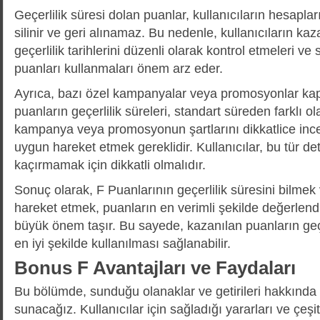
Geçerlilik süresi dolan puanlar, kullanıcıların hesapla
silinir ve geri alınamaz. Bu nedenle, kullanıcıların kaz
geçerlilik tarihlerini düzenli olarak kontrol etmeleri v
puanları kullanmaları önem arz eder.
Ayrıca, bazı özel kampanyalar veya promosyonlar k
puanların geçerlilik süreleri, standart süreden farklı o
kampanya veya promosyonun şartlarını dikkatlice inc
uygun hareket etmek gereklidir. Kullanıcılar, bu tür d
kaçırmamak için dikkatli olmalıdır.
Sonuç olarak, F Puanlarının geçerlilik süresini bilme
hareket etmek, puanların en verimli şekilde değerlend
büyük önem taşır. Bu sayede, kazanılan puanların geç
en iyi şekilde kullanılması sağlanabilir.
Bonus F Avantajları ve Faydaları
Bu bölümde, sunduğu olanaklar ve getirileri hakkında 
sunacağız. Kullanıcılar için sağladığı yararları ve çeşit