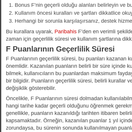
Bonus F’nin geçerli olduğu alanları belirleyin ve 
Kullanım öncesi kuralları ve şartları dikkatlice oku
Herhangi bir sorunla karşılaşırsanız, destek hizme
Bu kurallara uyarak,
Paribahis
F’den en verimli şekilde
zaman için geçerlilik süresi ve kullanım şartlarına di
F Puanlarının Geçerlilik Süresi
F Puanlarının geçerlilik süresi, bu puanları kazanan ku
önemlidir. Kazanılan puanların belirli bir süre içinde ku
bilmek, kullanıcıların bu puanlardan maksimum faydayı 
bir bilgidir. Puanların geçerlilik süresi, belirli kurallar 
değişiklik gösterebilir.
Öncelikle, F Puanlarının süresi dolmadan kullanılabilm
hangi tarihe kadar geçerli olduğunu öğrenmek gerekme
genellikle, puanların kazanıldığı tarihten itibaren belirli
kapsamaktadır. Örneğin, kazanılan puanlar 1 yıl içind
zorundaysa, bu sürenin sonunda kullanılmayan puanlar