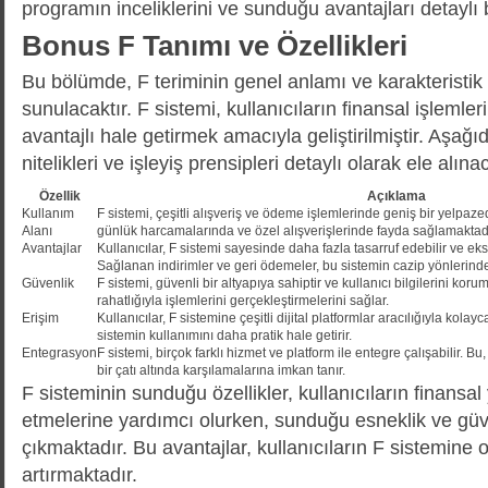
programın inceliklerini ve sunduğu avantajları detaylı b
Bonus F Tanımı ve Özellikleri
Bu bölümde, F teriminin genel anlamı ve karakteristik ö
sunulacaktır. F sistemi, kullanıcıların finansal işlemler
avantajlı hale getirmek amacıyla geliştirilmiştir. Aşağ
nitelikleri ve işleyiş prensipleri detaylı olarak ele alınac
Özellik
Açıklama
Kullanım
F sistemi, çeşitli alışveriş ve ödeme işlemlerinde geniş bir yelpazede
Alanı
günlük harcamalarında ve özel alışverişlerinde fayda sağlamaktadı
Avantajlar
Kullanıcılar, F sistemi sayesinde daha fazla tasarruf edebilir ve eks
Sağlanan indirimler ve geri ödemeler, bu sistemin cazip yönlerinden
Güvenlik
F sistemi, güvenli bir altyapıya sahiptir ve kullanıcı bilgilerini korum
rahatlığıyla işlemlerini gerçekleştirmelerini sağlar.
Erişim
Kullanıcılar, F sistemine çeşitli dijital platformlar aracılığıyla kolayca
sistemin kullanımını daha pratik hale getirir.
Entegrasyon
F sistemi, birçok farklı hizmet ve platform ile entegre çalışabilir. Bu, k
bir çatı altında karşılamalarına imkan tanır.
F sisteminin sunduğu özellikler, kullanıcıların finansal
etmelerine yardımcı olurken, sunduğu esneklik ve güve
çıkmaktadır. Bu avantajlar, kullanıcıların F sistemine ol
artırmaktadır.