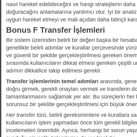
nasıl hareket edebileceğini ve hangi stratejilerin daha
doğuracağını anlamalarına yardımcı olur. İyi bir analiz
uygun hareket etmeyi ve mali açıdan daha bilinçli kara
Bonus F Transfer İşlemleri
Bir sistem üzerinden belirli bir değeri başka bir hesab
genellikle belirli adımlar ve kurallar çerçevesinde yürü
ve güvenli bir şekilde gerçekleştirilmesi gereken önem
sırasında kullanıcıların dikkat etmesi gereken çeşitli 
adımın dikkatlice takip edilmesi gerekir.
Transfer işlemlerinin temel adımları
arasında, genelli
doğru girmek, gerekli onayları vermek ve transferin do
tamamlanmasını sağlamak yer alır. Bu süreçlerin her bi
sorunsuz bir şekilde gerçekleştirilmesi için büyük önem
Her transfer türü
, belirli gereksinimlere ve kurallara sa
kullanıcıların işlem yapmadan önce tüm gerekli bilgileri
incelemeleri önemlidir. Ayrıca, herhangi bir sorun ya