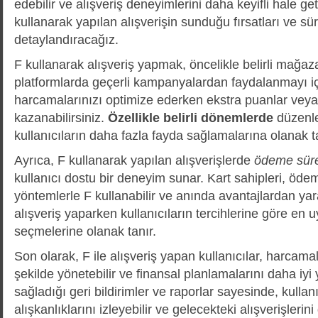
edebilir ve alışveriş deneyimlerini daha keyifli hale ge
kullanarak yapılan alışverişin sunduğu fırsatları ve sür
detaylandıracağız.
F kullanarak alışveriş yapmak, öncelikle belirli mağaz
platformlarda geçerli kampanyalardan faydalanmayı içe
harcamalarınızı optimize ederken ekstra puanlar veya 
kazanabilirsiniz.
Özellikle belirli dönemlerde
düzenle
kullanıcıların daha fazla fayda sağlamalarına olanak ta
Ayrıca, F kullanarak yapılan alışverişlerde
ödeme süre
kullanıcı dostu bir deneyim sunar. Kart sahipleri, ödem
yöntemlerle F kullanabilir ve anında avantajlardan yara
alışveriş yaparken kullanıcıların tercihlerine göre en
seçmelerine olanak tanır.
Son olarak, F ile alışveriş yapan kullanıcılar, harcamala
şekilde yönetebilir ve finansal planlamalarını daha iyi y
sağladığı geri bildirimler ve raporlar sayesinde, kulla
alışkanlıklarını izleyebilir ve gelecekteki alışverişlerini