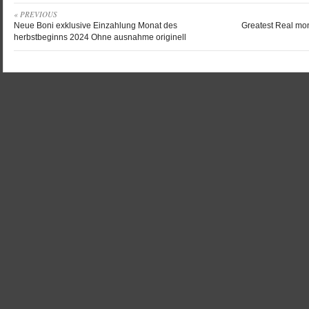
« PREVIOUS
Neue Boni exklusive Einzahlung Monat des
Greatest Real mon
herbstbeginns 2024 Ohne ausnahme originell