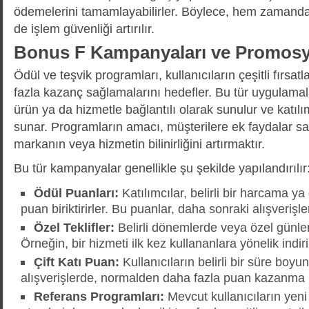
ödemelerini tamamlayabilirler. Böylece, hem zamanda
de işlem güvenliği artırılır.
Bonus F Kampanyaları ve Promosy
Ödül ve teşvik programları, kullanıcıların çeşitli fırsa
fazla kazanç sağlamalarını hedefler. Bu tür uygulamalar 
ürün ya da hizmetle bağlantılı olarak sunulur ve katılım
sunar. Programların amacı, müşterilere ek faydalar sa
markanın veya hizmetin bilinirliğini artırmaktır.
Bu tür kampanyalar genellikle şu şekilde yapılandırılır
Ödül Puanları:
Katılımcılar, belirli bir harcama y
puan biriktirirler. Bu puanlar, daha sonraki alışverişler
Özel Teklifler:
Belirli dönemlerde veya özel günle
Örneğin, bir hizmeti ilk kez kullananlara yönelik indir
Çift Katı Puan:
Kullanıcıların belirli bir süre boyu
alışverişlerde, normalden daha fazla puan kazanma 
Referans Programları:
Mevcut kullanıcıların yeni 