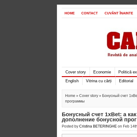
HOME
CONTACT
CUVÂNT ÎNAINTE
Cover story
Economie
Politică e
English
Vitrina cu cărți
Editorial
Home
»
Cover story
» Бонусный счет 1xBe
программы
Бонусный счет 1xBet: а ка
дополнение бонусной про
Posted by
Cristina BETERINGHE
on Feb 14th