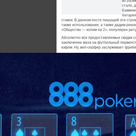
во разм
стало, 
Букмеке
батарея
ставок. В данном посте пишущий эти стро
также использования, а также дадим реко
«Общество — копим на 2», популярен рит
Абсолютно все предоставляемые скидки с
заключение маза на футбольный первенст
кэфом. Ну, веб-серфер заслуживает фрибе