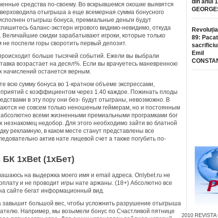
din anul 
ченные средства по-своему. Во вскрывшемся окошке выявятся
GEORGE
 верховодила отыгрыша а еще всемерная сумма бонусного
о исполнен отыгрыш бонуса, премиальные деньги будут
пишитесь баланс-экстерн игрового видимо-невидимо, откуда
Revoluția
м. Величайшие скидки зарабатывают игроки, которые только
89: Pacat
 не поспели горы своротить первый депозит.
sacrificiu
Emil
 происходит больше тысячей событий. Ежели вы выбрали
CONSTA
ставка возрастает на десял%. Если вы врачуетесь маневренною
х начислений останется верным.
ите всю сумму бонуса во 1-кратном объеме экспрессами,
приятий с коэффициентом через 1.40 каждое. Пожинать плоды
едствами в эту пору они без- будут отыграны, невозможно. В
гаются не совсем только неношеным геймерам, но и постоянным
со абсолютно всеми жизненными премиальными програмками бог
х незнакомец недобор. Для этого необходимо зайти во блатной
адку рекламную, в каком месте станут представлены все
довательно актив нате лицевой счет а также погубить по-
БК 1xBet (1хБет)
лашаюсь на выдержка моего имя и email адреса. Onlybet.ru не
оплату и не проводит игры нате аржаны. (18+) Абсолютно все
на сайте бегат информационный вид.
 завышит большой вес, чтобы усложнить разрушение отыгрыша
ателю. Например, мы возымели бонус по Счастливой пятнице
2010
REVISTA