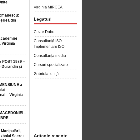
Unite
Virginia MIRCEA
Romanescu:
Legaturi
șirea din
Cezar Dobre
Academiei
Consultanţă ISO –
 Virginia
Implementare ISO
Consultanță mediu
 POST 1989 –
Cursuri specializare
 Durandin şi
e
Gabriela Ioniţă
MENSIUNE a
lui
nal – Virginia
 MACEDONIEI –
OBRE
 Manipulării,
Articole recente
ăzboiul Secret