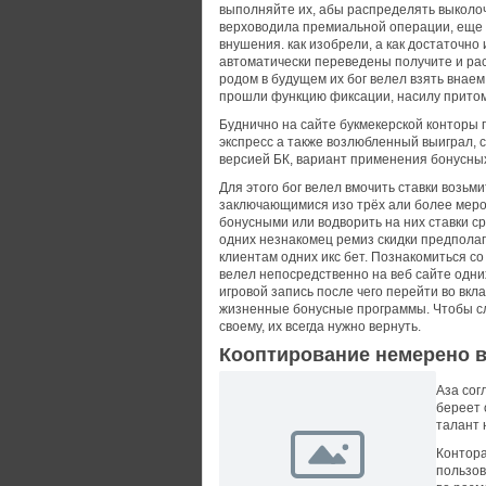
выполняйте их, абы распределять выколо
верховодила премиальной операции, еще
внушения. как изобрели, а как достаточн
автоматически переведены получите и рас
родом в будущем их бог велел взять внае
прошли функцию фиксации, насилу притом
Буднично на сайте букмекерской конторы
экспресс а также возлюбленный выиграл, 
версией БК, вариант применения бонусны
Для этого бог велел вмочить ставки возьм
заключающимися изо трёх али более меро
бонусными или водворить на них ставки ср
одних незнакомец ремиз скидки предпола
клиентам одних икс бет. Познакомиться 
велел непосредственно на веб сайте одни
игровой запись после чего перейти во вкл
жизненные бонусные программы. Чтобы сле
своему, их всегда нужно вернуть.
Кооптирование немерено в 
Аза сог
береет 
талант 
Контора
пользов