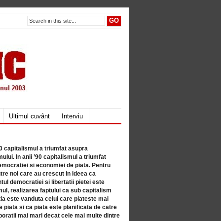
Ultimul cuvânt
Interviu
80 capitalismul a triumfat asupra
lui. In anii ’90 capitalismul a triumfat
mocratiei si economiei de piata. Pentru
tre noi care au crescut in ideea ca
ul democratiei si libertatii pietei este
mul, realizarea faptului ca sub capitalism
a este vanduta celui care plateste mai
 piata si ca piata este planificata de catre
ratii mai mari decat cele mai multe dintre